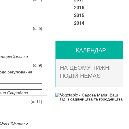
2016
2015
2014
(c. 5)
КАЛЕНДАР
кторія Змієнко
(c. 9)
НА ЦЬОМУ ТИЖНІ
щодо регулювання
ПОДІЙ НЕМАЄ
ана Свиридова
(c. 11)
Олег Юхненко