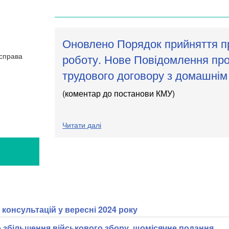
Оновлено Порядок прийняття п
роботу. Нове Повідомлення пр
трудового договору з домашнім
(коментар до постанови КМУ)
Читати далі
Я
консультацій у вересні 2024 року
 збільшення військового збору, щомісячне подання