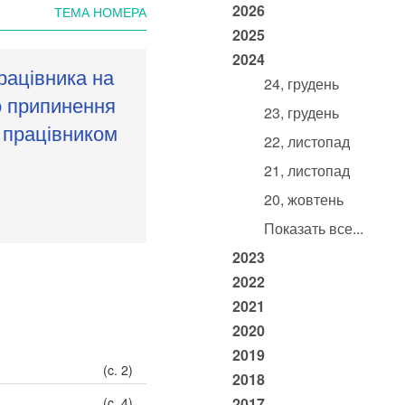
2026
ТЕМА НОМЕРА
2025
2024
рацівника на
24, грудень
о припинення
23, грудень
 працівником
22, листопад
21, листопад
20, жовтень
Показать все...
2023
2022
2021
2020
2019
(c. 2)
2018
(c. 4)
2017