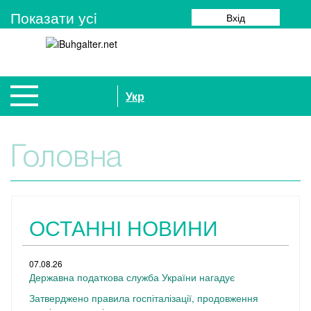
Показати усi
Вхід
Укр
Головна
ОСТАННІ НОВИНИ
07.08.26
Державна податкова служба України нагадує
Затверджено правила госпіталізації, продовження