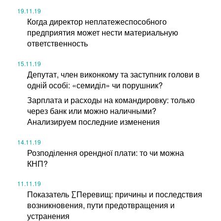
19.11.19
Когда директор неплатежеспособного
предприятия может нести материальную
ответственность
15.11.19
Депутат, член виконкому та заступник голови в
одній особі: «семиділ» чи порушник?
Зарплата и расходы на командировку: только
через банк или можно наличными?
Анализируем последние изменения
14.11.19
Розподілення орендної плати: то чи можна
КНП?
11.11.19
Показатель ∑Перевищ: причины и последствия
возникновения, пути предотвращения и
устранения