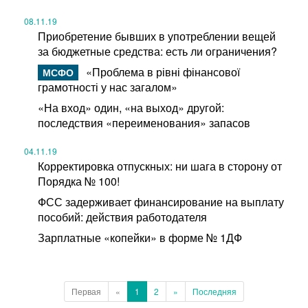
08.11.19
Приобретение бывших в употреблении вещей
за бюджетные средства: есть ли ограничения?
«Проблема в рівні фінансової
грамотності у нас загалом»
«На вход» один, «на выход» другой:
последствия «переименования» запасов
04.11.19
Корректировка отпускных: ни шага в сторону от
Порядка № 100!
ФСС задерживает финансирование на выплату
пособий: действия работодателя
Зарплатные «копейки» в форме № 1ДФ
Первая
«
1
2
»
Последняя