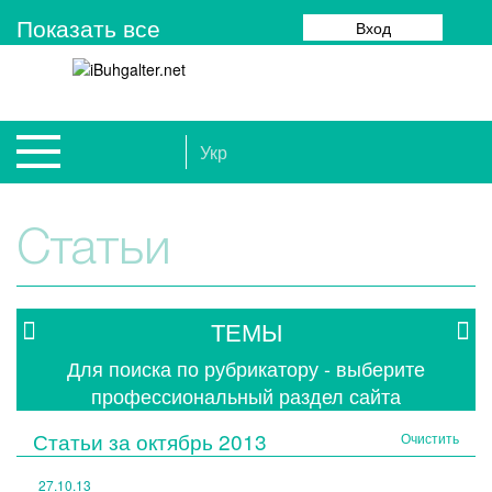
Показать все
Вход
Укр
Статьи
ТЕМЫ
Для поиска по рубрикатору - выберите
профессиональный раздел сайта
Статьи за
октябрь 2013
Очистить
27.10.13