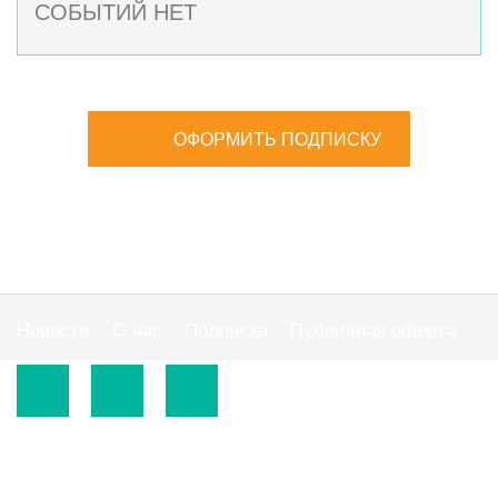
СОБЫТИЙ НЕТ
ОФОРМИТЬ ПОДПИСКУ
Новости
О нас
Подписка
Публичная оферта
© 2015-2026.
ООО «Издательская группа "АС"».
Использование материалов сайта