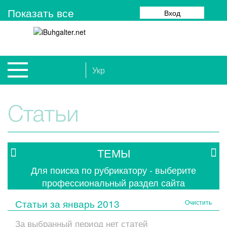
Показать все
Вход
Укр
Статьи
ТЕМЫ
Для поиска по рубрикатору - выберите
профессиональный раздел сайта
Статьи за
январь 2013
Очистить
За выбранный период нет статей