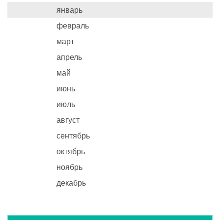
январь
февраль
март
апрель
май
июнь
июль
август
сентябрь
октябрь
ноябрь
декабрь