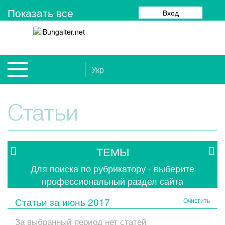
Показать все
Вход
Укр
Статьи
ТЕМЫ
Для поиска по рубрикатору - выберите
профессиональный раздел сайта
Статьи за
июнь 2017
Очистить
За выбранный период нет статей