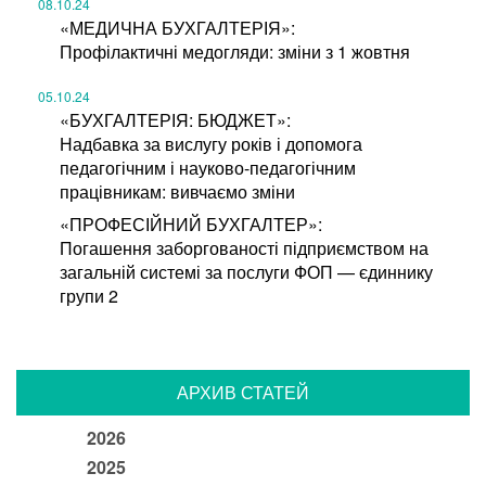
08.10.24
«МЕДИЧНА БУХГАЛТЕРІЯ»:
Профілактичні медогляди: зміни з 1 жовтня
05.10.24
«БУХГАЛТЕРІЯ: БЮДЖЕТ»:
Надбавка за вислугу років і допомога
педагогічним і науково-педагогічним
працівникам: вивчаємо зміни
«ПРОФЕСІЙНИЙ БУХГАЛТЕР»:
Погашення заборгованості підприємством на
загальній системі за послуги ФОП — єдиннику
групи 2
АРХИВ СТАТЕЙ
2026
2025