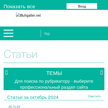
Показать все
Вход
Укр
Статьи
ТЕМЫ
Для поиска по рубрикатору - выберите
профессиональный раздел сайта
Статьи за
октябрь 2024
Очистить
29.10.24