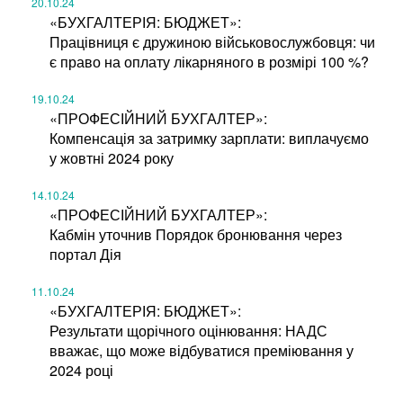
20.10.24
«БУХГАЛТЕРІЯ: БЮДЖЕТ»:
Працівниця є дружиною військовослужбовця: чи
є право на оплату лікарняного в розмірі 100 %?
19.10.24
«ПРОФЕСІЙНИЙ БУХГАЛТЕР»:
Компенсація за затримку зарплати: виплачуємо
у жовтні 2024 року
14.10.24
«ПРОФЕСІЙНИЙ БУХГАЛТЕР»:
Кабмін уточнив Порядок бронювання через
портал Дія
11.10.24
«БУХГАЛТЕРІЯ: БЮДЖЕТ»:
Результати щорічного оцінювання: НАДС
вважає, що може відбуватися преміювання у
2024 році