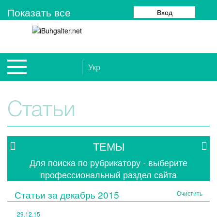
Показать все
Вход
Укр
Статьи
ТЕМЫ
Для поиска по рубрикатору - выберите
профессиональный раздел сайта
Статьи за
декабрь 2015
Очистить
29.12.15