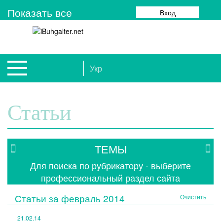
Показать все
Вход
Укр
Статьи
ТЕМЫ
Для поиска по рубрикатору - выберите
профессиональный раздел сайта
Статьи за
февраль 2014
Очистить
21.02.14