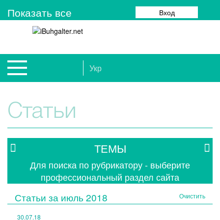
Показать все
Вход
Укр
Статьи
ТЕМЫ
Для поиска по рубрикатору - выберите
профессиональный раздел сайта
Статьи за
июль 2018
Очистить
30.07.18