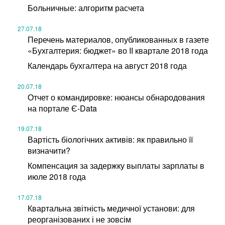
Больничные: алгоритм расчета
27.07.18
Перечень материалов, опубликованных в газете
«Бухгалтерия: бюджет» во IІ квартале 2018 года
Календарь бухгалтера на август 2018 года
20.07.18
Отчет о командировке: нюансы обнародования
на портале Є-Data
19.07.18
Вартість біологічних активів: як правильно її
визначити?
Компенсация за задержку выплаты зарплаты в
июле 2018 года
17.07.18
Квартальна звітність медичної установи: для
реорганізованих і не зовсім