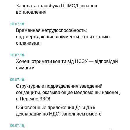
Зарплата головбуха ЦПМСД: нюанси
встановлення
13.07.18
Временная нетрудоспособность:
подтверждающие документы, кто и сколько
оплачивает
12.07.18
Хочеш отримати кошти від НСЗУ — відповідай
вимогам
09.07.18
Структурные подразделения заведений
соцзащиты, оказывающие медпомощь: наконец
в Перечне ЗЗО!
Обновленные приложения Д1 и Д5 к
декларации по НДС: заполняем вместе
06.07.18