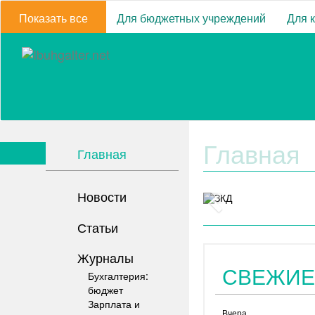
Показать все
Для бюджетных учреждений
Для 
Главная
Главная
Новости
Статьи
Журналы
СВЕЖИЕ
Бухгалтерия:
бюджет
Зарплата и
Вчера