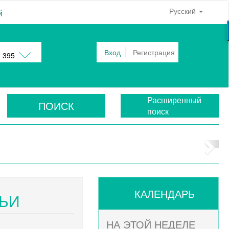
Русский
й
Вход
Регистрация
0 395
Расширенный
ПОИСК
поиск
КАЛЕНДАРЬ
ЬИ
НА ЭТОЙ НЕДЕЛЕ