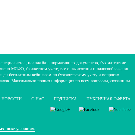
 специалистов, полная база нормативных документов, бухгалтерские
огласно МСФО, бюджетном учете; все о начислении и налогообложении
ящен бесплатным вебинарам по бухгалтерскому учету и вопросам
налов. Максимально полная информация по всем вопросам, связанным
НОВОСТИ
О НАС
ПОДПИСКА
ПУБЛИЧНАЯ ОФЕРТА
ых ниже условиях.