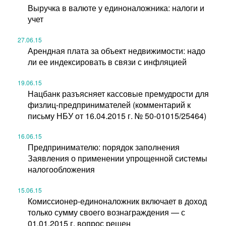
Выручка в валюте у единоналожника: налоги и
учет
27.06.15
Арендная плата за объект недвижимости: надо
ли ее индексировать в связи с инфляцией
19.06.15
Нацбанк разъясняет кассовые премудрости для
физлиц-предпринимателей (комментарий к
письму НБУ от 16.04.2015 г. № 50-01015/25464)
16.06.15
Предпринимателю: порядок заполнения
Заявления о применении упрощенной системы
налогообложения
15.06.15
Комиссионер-единоналожник включает в доход
только сумму своего вознаграждения — с
01.01.2015 г. вопрос решен