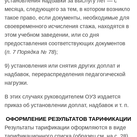
установления надбавки за выслугу лет — с
месяца, следующего за тем, в котором возникло
такое право, если документы, необходимые для
своевременного исчисления стажа, находятся в
этом учебном заведении, или со дня
предоставления соответствующих документов
(
п. 7 Порядка № 78
);
9
)
установления или снятия других доплат и
надбавок, перераспределения педагогической
нагрузки.
В этих случаях руководителем ОУЗ издается
приказ об установлении доплат, надбавок и т. п.
ОФОРМЛЕНИЕ РЕЗУЛЬТАТОВ ТАРИФИКАЦИИ
Результаты тарификации оформляются в виде
тарификационного списка (образец см. на с. 28),