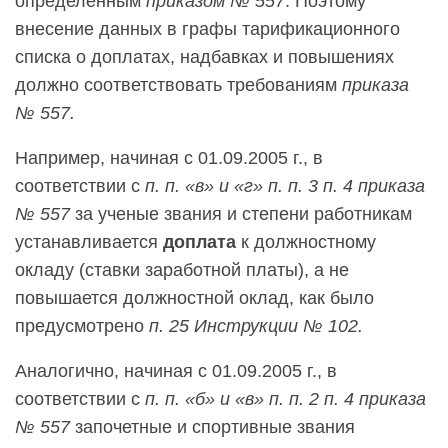
определенным
приказом № 557
. Поэтому
внесение данных в графы тарификационного
списка о доплатах, надбавках и повышениях
должно соответствовать требованиям
приказа
№ 557.
Например, начиная с 01.09.2005 г., в
соответствии с
п. п. «в» и «г» п. п. 3 п. 4 приказа
№ 557
за ученые звания и степени работникам
устанавливается
доплата
к должностному
окладу (ставки заработной платы), а не
повышается должностной оклад, как было
предусмотрено
п. 25 Инструкции № 102.
Аналогично, начиная с 01.09.2005 г., в
соответствии с
п. п. «б» и «в» п. п. 2 п. 4 приказа
№ 557
за
почетные и спортивные звания