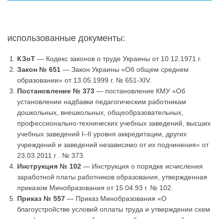
использованные документы:
КЗоТ
— Кодекс законов о труде Украины от 10.12.1971 г.
Закон № 651
— Закон Украины «Об общем среднем
образовании» от 13.05.1999 г. № 651-XIV.
Постановление № 373
— постановление КМУ «Об
установлении надбавки педагогическим работникам
дошкольных, внешкольных, общеобразовательных,
профессионально-технических учебных заведений, высших
учебных заведений I–II уровня аккредитации, других
учреждений и заведений независимо от их подчинения» от
23.03.2011 г . № 373.
Инструкция № 102
— Инструкция о порядке исчисления
заработной платы работников образования, утвержденная
приказом Минобразования от 15.04.93 г. № 102.
Приказ № 557
— Приказ Минобразования «О
благоустройстве условий оплаты труда и утверждении схем