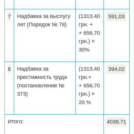
Надбавка за выслугу
(1313,40
7
591,03
лет (Порядок № 78)
грн. +
+ 656,70
грн.) ×
30%
Надбавка за
(1313,40
8
394,02
престижность труда
грн.+
(постановление №
+ 656,70
373)
грн.) ×
20 %
Итого:
4038,71