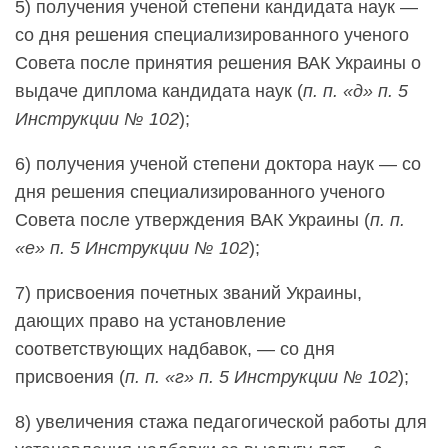
5
)
получения ученой степени кандидата наук —
со дня решения специализированного ученого
Совета после принятия решения ВАК Украины о
выдаче диплома кандидата наук (
п. п. «д» п. 5
Инструкции № 102
);
6
)
получения ученой степени доктора наук — со
дня решения специализированного ученого
Совета после утверждения ВАК Украины (
п. п.
«е» п. 5 Инструкции № 102
);
7
)
присвоения почетных званий Украины,
дающих право на установление
соответствующих надбавок, — со дня
присвоения (
п. п. «г» п. 5 Инструкции № 102
);
8
)
увеличения стажа педагогической работы для