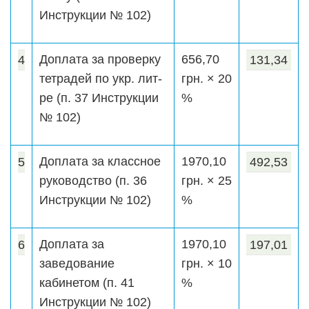
Инструкции № 102)
Доплата за проверку
656,70
4
131,34
тетрадей по укр. лит-
грн. × 20
ре (п. 37 Инструкции
%
№ 102)
Доплата за классное
1970,10
5
492,53
руководство (п. 36
грн. × 25
Инструкции № 102)
%
Доплата за
1970,10
6
197,01
заведование
грн. × 10
кабинетом (п. 41
%
Инструкции № 102)