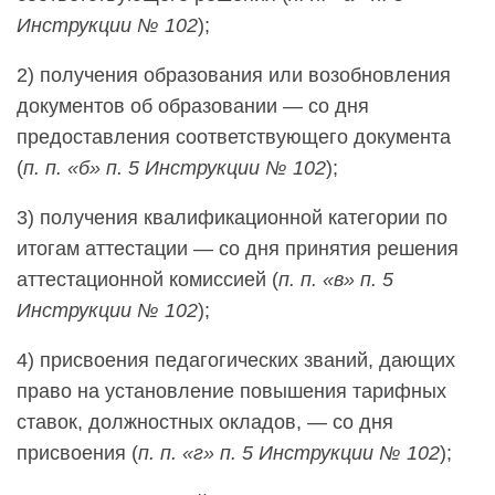
Инструкции № 102
);
2
)
получения образования или возобновления
документов об образовании — со дня
предоставления соответствующего документа
(
п. п. «б» п. 5 Инструкции № 102
);
3
)
получения квалификационной категории по
итогам аттестации — со дня принятия решения
аттестационной комиссией (
п. п. «в» п. 5
Инструкции № 102
);
4
)
присвоения педагогических званий, дающих
право на установление повышения тарифных
ставок, должностных окладов, — со дня
присвоения (
п. п. «г» п. 5 Инструкции № 102
);