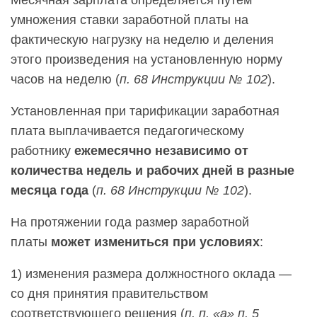
Месячная зарплата определяется путем
умножения ставки заработной платы на
фактическую нагрузку на неделю и деления
этого произведения на установленную норму
часов на неделю (
п. 68 Инструкции № 102
).
Установленная при тарификации заработная
плата выплачивается педагогическому
работнику
ежемесячно независимо от
количества недель и рабочих дней в разные
месяца года
(
п. 68 Инструкции № 102
).
На протяжении года размер заработной
платы
может измениться при условиях
:
1
)
изменения размера должностного оклада —
со дня принятия правительством
соответствующего решения (
п. п. «а» п. 5