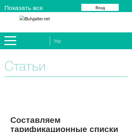
Показать все
Вход
Укр
Статьи
Составляем
тарификационные списки