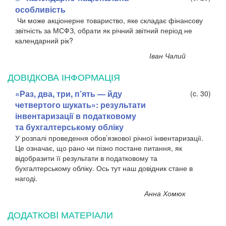
особливість
Чи може акціонерне товариство, яке складає фінансову
звітність за МСФЗ, обрати як річний звітний період не
календарний рік?
Іван Чалий
ДОВІДКОВА ІНФОРМАЦІЯ
«Раз, два, три, п’ять — йду
(c. 30)
четвертого шукать»: результати
інвентаризації в податковому
та бухгалтерському обліку
У розпалі проведення обов’язкової річної інвентаризації.
Це означає, що рано чи пізно постане питання, як
відобразити її результати в податковому та
бухгалтерському обліку. Ось тут наш довідник стане в
нагоді.
Анна Хомюк
ДОДАТКОВI МАТЕРIАЛИ