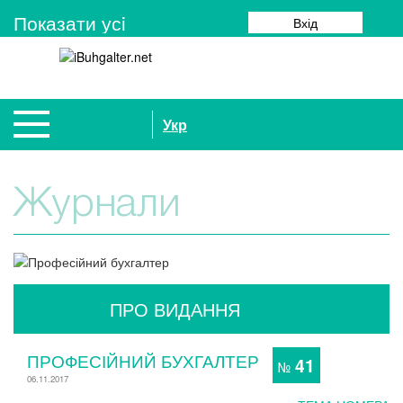
Показати усi
Вхід
Укр
Журнали
ПРО ВИДАННЯ
ПРОФЕСІЙНИЙ БУХГАЛТЕР
41
№
06.11.2017