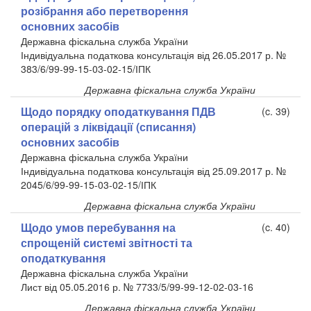
розібрання або перетворення
основних засобів
Державна фіскальна служба України
Індивідуальна податкова консультація від 26.05.2017 р. №
383/6/99-99-15-03-02-15/ІПК
Державна фіскальна служба України
Щодо порядку оподаткування ПДВ
(c. 39)
операцій з ліквідації (списання)
основних засобів
Державна фіскальна служба України
Індивідуальна податкова консультація від 25.09.2017 р. №
2045/6/99-99-15-03-02-15/ІПК
Державна фіскальна служба України
Щодо умов перебування на
(c. 40)
спрощеній системі звітності та
оподаткування
Державна фіскальна служба України
Лист від 05.05.2016 р. № 7733/5/99-99-12-02-03-16
Державна фіскальна служба України