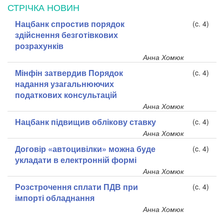
СТРІЧКА НОВИН
Нацбанк спростив порядок
(c. 4)
здійснення безготівкових
розрахунків
Анна Хомюк
Мінфін затвердив Порядок
(c. 4)
надання узагальнюючих
податкових консультацій
Анна Хомюк
Нацбанк підвищив облікову ставку
(c. 4)
Анна Хомюк
Договір «автоцивілки» можна буде
(c. 4)
укладати в електронній формі
Анна Хомюк
Розстрочення сплати ПДВ при
(c. 4)
імпорті обладнання
Анна Хомюк