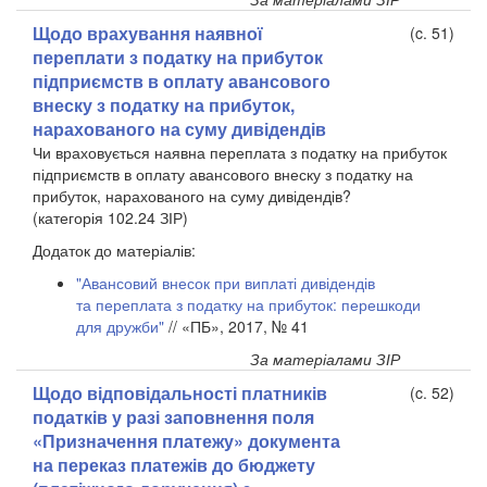
Щодо врахування наявної
(c. 51)
переплати з податку на прибуток
підприємств в оплату авансового
внеску з податку на прибуток,
нарахованого на суму дивідендів
Чи враховується наявна переплата з податку на прибуток
підприємств в оплату авансового внеску з податку на
прибуток, нарахованого на суму дивідендів?
(категорія 102.24 ЗІР)
Додаток до матеріалів:
"Авансовий внесок при виплаті дивідендів
та переплата з податку на прибуток: перешкоди
для дружби"
// «ПБ», 2017, № 41
За матеріалами ЗІР
Щодо відповідальності платників
(c. 52)
податків у разі заповнення поля
«Призначення платежу» документа
на переказ платежів до бюджету