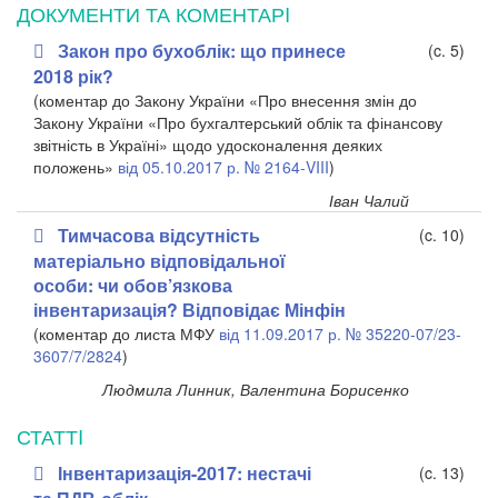
ДОКУМЕНТИ ТА КОМЕНТАРI
Закон про бухоблік: що принесе
(c. 5)
2018 рік?
(коментар до Закону України «Про внесення змін до
Закону України «Про бухгалтерський облік та фінансову
звітність в Україні» щодо удосконалення деяких
положень»
від 05.10.2017 р. № 2164-VIII
)
Іван Чалий
Тимчасова відсутність
(c. 10)
матеріально відповідальної
особи: чи обов’язкова
інвентаризація? Відповідає Мінфін
(коментар до листа МФУ
від 11.09.2017 р. № 35220-07/23-
3607/7/2824
)
Людмила Линник, Валентина Борисенко
СТАТТI
Інвентаризація-2017: нестачі
(c. 13)