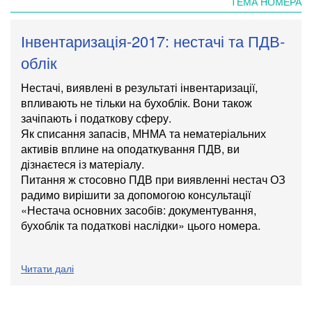
ТЕМА НОМЕРА
Інвентаризація-2017: нестачі та ПДВ-
облік
Нестачі, виявлені в результаті інвентаризації,
впливають не тільки на бухоблік. Вони також
зачіпають і податкову сферу.
Як списання запасів, МНМА та нематеріальних
активів вплине на оподаткування ПДВ, ви
дізнаєтеся із матеріалу.
Питання ж стосовно ПДВ при виявленні нестач ОЗ
радимо вирішити за допомогою консультації
«
Нестача основних засобів: документування,
бухоблік та податкові наслідки
» цього номера.
Читати далі