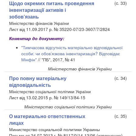
Щодо окремих питань проведення
(c. 33)
інвентаризації активів і
зобов’язань
Міністерство фінансів України
Лист від 11.09.2017 р. № 35220-07/23-3607/7/2824
Коментар до документу:
"Тимчасова відсутність матеріально відповідальної
особи: чи обов’язкова інвентаризація? Відповідає
Мінфін"
// "ПБ", 2017, № 41
Міністерство фінансів України
Про повну матеріальну
(c. 34)
відповідальність
Міністерство соціальної політики України
Лист від 13.02.2015 р. № 149/13/84-15
Міністерство соціальної політики України
О материально ответственных
(c. 35)
лицах
Министерство социальной политики Украины
Письмо от 24.07.2013 г. № 8117/0/14-13/06 (извлечение)