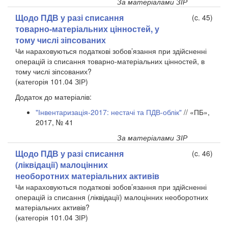
За матеріалами ЗІР
Щодо ПДВ у разі списання
(c. 45)
товарно-матеріальних цінностей, у
тому числі зіпсованих
Чи нараховуються податкові зобов’язання при здійсненні
операцій із списання товарно-матеріальних цінностей, в
тому числі зіпсованих?
(категорія 101.04 ЗІР)
Додаток до матеріалів:
"Інвентаризація-2017: нестачі та ПДВ-облік"
// «ПБ»,
2017, № 41
За матеріалами ЗІР
Щодо ПДВ у разі списання
(c. 46)
(ліквідації) малоцінних
необоротних матеріальних активів
Чи нараховуються податкові зобов’язання при здійсненні
операцій із списання (ліквідації) малоцінних необоротних
матеріальних активів?
(категорія 101.04 ЗІР)