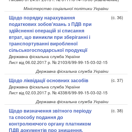
Міністерство соціальної політики України
Щодо порядку нарахування
(c. 36)
податкових зобов'язань з ПДВ при
здійсненні операцій зі списання
втрат, що виникли при зберіганні і
транспортуванні виробленої
сільськогосподарської продукції
Державна фіскальна служба України
Лист від 06.02.2017 р. № 2103/6/99-99-15-03-02-15
Державна фіскальна служба України
Щодо ліквідації основних засобів
(c. 37)
Державна фіскальна служба України
Лист від 02.03.2017 р. № 4338/6/99-99-15-03-02-15
Державна фіскальна служба України
Щодо визначення звітного періоду
(c. 38)
та способу подання до
контролюючого органу платником
ПДВ документів про знищення,