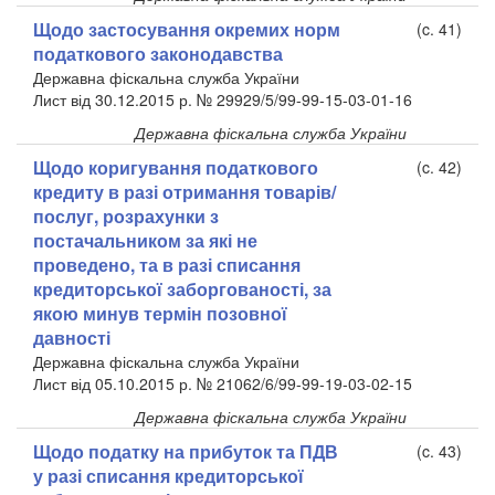
Щодо застосування окремих норм
(c. 41)
податкового законодавства
Державна фіскальна служба України
Лист від 30.12.2015 р. № 29929/5/99-99-15-03-01-16
Державна фіскальна служба України
Щодо коригування податкового
(c. 42)
кредиту в разі отримання товарів/
послуг, розрахунки з
постачальником за які не
проведено, та в разі списання
кредиторської заборгованості, за
якою минув термін позовної
давності
Державна фіскальна служба України
Лист від 05.10.2015 р. № 21062/6/99-99-19-03-02-15
Державна фіскальна служба України
Щодо податку на прибуток та ПДВ
(c. 43)
у разі списання кредиторської