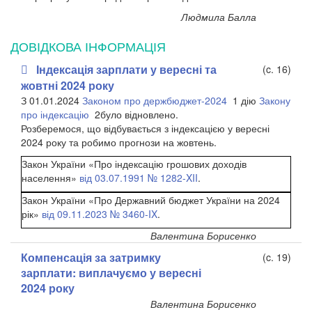
Людмила Балла
ДОВІДКОВА ІНФОРМАЦІЯ
Індексація зарплати у вересні та
(c. 16)
жовтні 2024 року
З 01.01.2024
Законом про держбюджет-2024
1
дію
Закону
про індексацію
2
було відновлено.
Розберемося, що відбувається з індексацією у вересні
2024 року та робимо прогнози на жовтень.
Закон України «Про індексацію грошових доходів
населення»
від 03.07.1991 № 1282-XII
.
Закон України «Про Державний бюджет України на 2024
рік»
від 09.11.2023 № 3460-IX
.
Валентина Борисенко
Компенсація за затримку
(c. 19)
зарплати: виплачуємо у вересні
2024 року
Валентина Борисенко