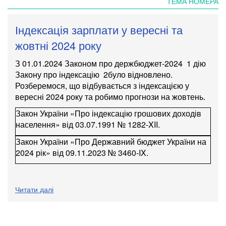
ТЕМА НОМЕРА
Індексація зарплати у вересні та
жовтні 2024 року
З 01.01.2024
Законом про держбюджет-2024
1
дію
Закону про індексацію
2
було відновлено.
Розберемося, що відбувається з індексацією у
вересні 2024 року та робимо прогнози на жовтень.
Закон України «Про індексацію грошових доходів
населення»
від 03.07.1991 № 1282-XII
.
Закон України «Про Державний бюджет України на
2024 рік»
від 09.11.2023 № 3460-IX
.
Читати далі