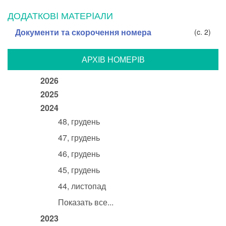
ДОДАТКОВI МАТЕРIАЛИ
Документи та скорочення номера
(c. 2)
АРХIВ НОМЕРIВ
2026
2025
2024
48, грудень
47, грудень
46, грудень
45, грудень
44, листопад
Показать все...
2023