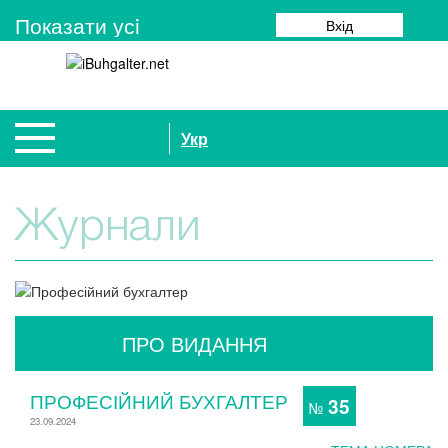
Показати усi
Вхід
Укр
Журнали
ПРО ВИДАННЯ
ПРОФЕСІЙНИЙ БУХГАЛТЕР
35
№
23.09.2024