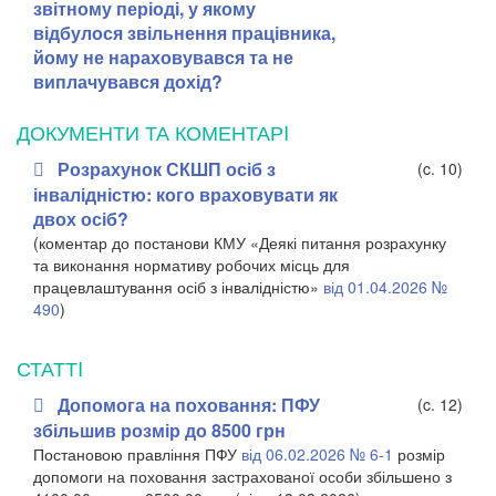
звітному періоді, у якому
відбулося звільнення працівника,
йому не нараховувався та не
виплачувався дохід?
ДОКУМЕНТИ ТА КОМЕНТАРI
Розрахунок СКШП осіб з
(c. 10)
інвалідністю: кого враховувати як
двох осіб?
(коментар до постанови КМУ «Деякі питання розрахунку
та виконання нормативу робочих місць для
працевлаштування осіб з інвалідністю»
від 01.04.2026 №
490
)
СТАТТI
Допомога на поховання: ПФУ
(c. 12)
збільшив розмір до 8500 грн
Постановою правління ПФУ
від 06.02.2026 № 6-1
розмір
допомоги на поховання застрахованої особи збільшено з