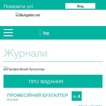
Показати усi
Вхід
Укр
Журнали
ПРО ВИДАННЯ
ПРОФЕСІЙНИЙ БУХГАЛТЕР
4
№
30.04.2026