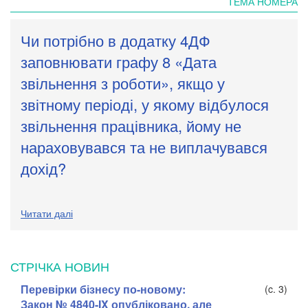
ТЕМА НОМЕРА
Чи потрібно в додатку 4ДФ
заповнювати графу 8 «Дата
звільнення з роботи», якщо у
звітному періоді, у якому відбулося
звільнення працівника, йому не
нараховувався та не виплачувався
дохід?
Читати далі
СТРІЧКА НОВИН
Перевірки бізнесу по-новому:
(c. 3)
Закон № 4840-IX опубліковано, але