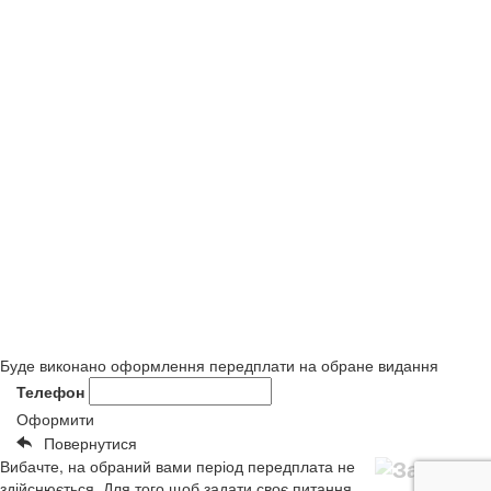
Буде виконано оформлення передплати на обране видання
Телефон
Оформити
Повернутися
Вибачте, на обраний вами період передплата не
здійснюється. Для того щоб задати своє питання