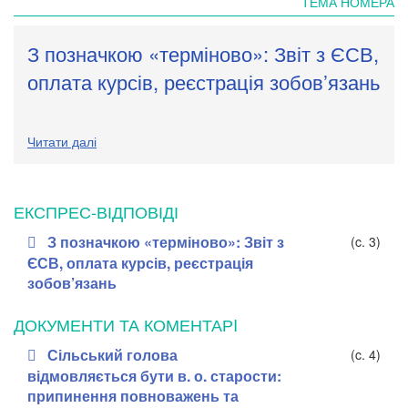
ТЕМА НОМЕРА
З позначкою «терміново»: Звіт з ЄСВ,
оплата курсів, реєстрація зобов’язань
Читати далі
ЕКСПРЕС-ВІДПОВІДІ
З позначкою «терміново»: Звіт з
(c. 3)
ЄСВ, оплата курсів, реєстрація
зобов’язань
ДОКУМЕНТИ ТА КОМЕНТАРI
Сільський голова
(c. 4)
відмовляється бути в. о. старости:
припинення повноважень та