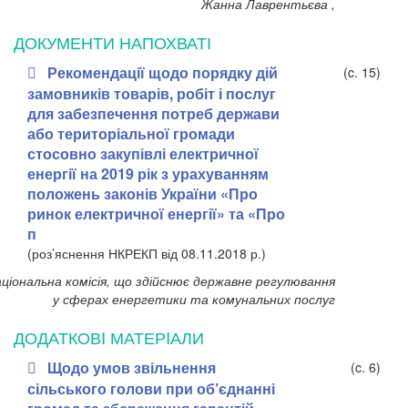
Жанна Лаврентьєва ,
ДОКУМЕНТИ НАПОХВАТІ
Рекомендації щодо порядку дій
(c. 15)
замовників товарів, робіт і послуг
для забезпечення потреб держави
або територіальної громади
стосовно закупівлі електричної
енергії на 2019 рік з урахуванням
положень законів України «Про
ринок електричної енергії» та «Про
п
(роз’яснення НКРЕКП від 08.11.2018 р.)
ціональна комісія, що здійснює державне регулювання
у сферах енергетики та комунальних послуг
ДОДАТКОВI МАТЕРIАЛИ
Щодо умов звільнення
(c. 6)
сільського голови при об’єднанні