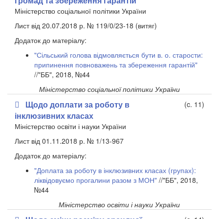
громад та збереження гарантій
Міністерство соціальної політики України
Лист від 20.07.2018 р. № 119/0/23-18 (витяг)
Додаток до матеріалу:
"Сільський голова відмовляється бути в. о. старости:
припинення повноважень та збереження гарантій"
//"ББ", 2018, №44
Міністерство соціальної політики України
Щодо доплати за роботу в
(c. 11)
інклюзивних класах
Міністерство освіти і науки України
Лист від 01.11.2018 р. № 1/13-967
Додаток до матеріалу:
"Доплата за роботу в інклюзивних класах (групах):
ліквідовуємо прогалини разом з МОН"
//"ББ", 2018,
№44
Міністерство освіти і науки України