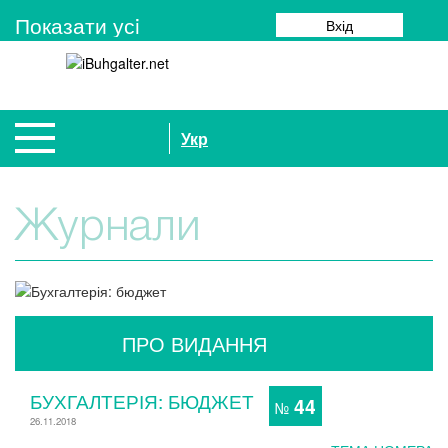
Показати усi
Вхід
Укр
Журнали
ПРО ВИДАННЯ
БУХГАЛТЕРІЯ: БЮДЖЕТ
44
№
26.11.2018