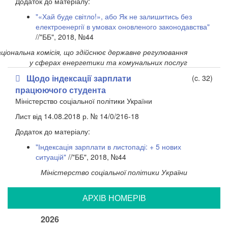
Додаток до матеріалу:
"«Хай буде світло!», або Як не залишитись без
електроенергії в умовах оновленого законодавства"
//"ББ", 2018, №44
ціональна комісія, що здійснює державне регулювання
у сферах енергетики та комунальних послуг
Щодо індексації зарплати
(c. 32)
працюючого студента
Міністерство соціальної політики України
Лист від 14.08.2018 р. № 14/0/216-18
Додаток до матеріалу:
"Індексація зарплати в листопаді: + 5 нових
ситуацій"
//"ББ", 2018, №44
Міністерство соціальної політики України
АРХIВ НОМЕРIВ
2026