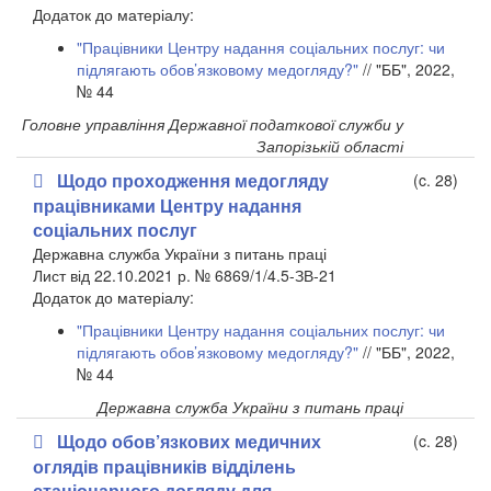
​Додаток до матеріалу:
"Працівники Центру надання соціальних послуг: чи
підлягають обов’язковому медогляду?"
// "ББ", 2022,
№ 44
Головне управління Державної податкової служби у
Запорізькій області
Щодо проходження медогляду
(c. 28)
працівниками Центру надання
соціальних послуг
Державна служба України з питань праці
Лист від 22.10.2021 р. № 6869/1/4.5-ЗВ-21
​Додаток до матеріалу:
"Працівники Центру надання соціальних послуг: чи
підлягають обов’язковому медогляду?"
// "ББ", 2022,
№ 44
Державна служба України з питань праці
Щодо обов’язкових медичних
(c. 28)
оглядів працівників відділень
стаціонарного догляду для