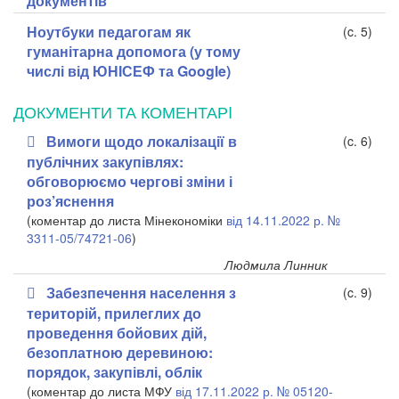
документів
Ноутбуки педагогам як
(c. 5)
гуманітарна допомога (у тому
числі від ЮНІСЕФ та Google)
ДОКУМЕНТИ ТА КОМЕНТАРI
Вимоги щодо локалізації в
(c. 6)
публічних закупівлях:
обговорюємо чергові зміни і
роз’яснення
(коментар до листа Мінекономіки
від 14.11.2022 р. №
3311-05/74721-06
)
Людмила Линник
Забезпечення населення з
(c. 9)
територій, прилеглих до
проведення бойових дій,
безоплатною деревиною:
порядок, закупівлі, облік
(коментар до листа МФУ
від 17.11.2022 р. № 05120-