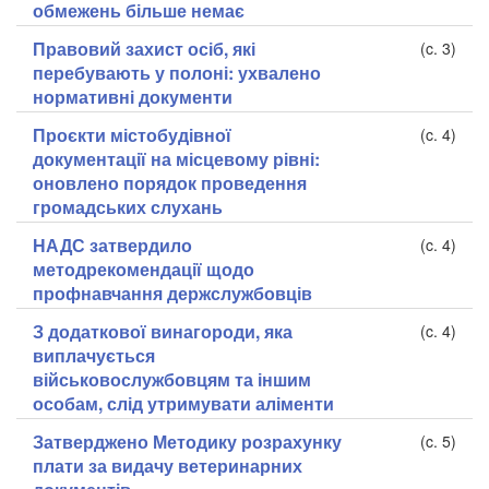
обмежень більше немає
Правовий захист осіб, які
(c. 3)
перебувають у полоні: ухвалено
нормативні документи
Проєкти містобудівної
(c. 4)
документації на місцевому рівні:
оновлено порядок проведення
громадських слухань
НАДС затвердило
(c. 4)
методрекомендації щодо
профнавчання держслужбовців
З додаткової винагороди, яка
(c. 4)
виплачується
військовослужбовцям та іншим
особам, слід утримувати аліменти
Затверджено Методику розрахунку
(c. 5)
плати за видачу ветеринарних