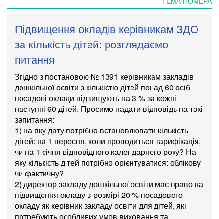
ТЕМА НОМЕРА
Підвищення окладів керівникам ЗДО
за кількість дітей: розглядаємо
питання
Згідно з постановою № 1391 керівникам закладів
дошкільної освіти з кількістю дітей понад 60 осіб
посадові оклади підвищують на 3 % за кожні
наступні 60 дітей. Просимо надати відповідь на такі
запитання:
1) на яку дату потрібно встановлювати кількість
дітей: на 1 вересня, коли проводиться тарифікація,
чи на 1 січня відповідного календарного року? На
яку кількість дітей потрібно орієнтуватися: облікову
чи фактичну?
​2) директор закладу дошкільної освіти має право на
підвищення окладу в розмірі 20 % посадового
окладу як керівник закладу освіти для дітей, які
потребують особливих умов виховання та