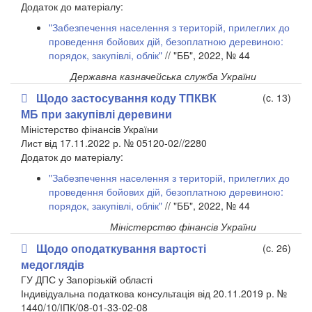
​Додаток до матеріалу:
"Забезпечення населення з територій, прилеглих до
проведення бойових дій, безоплатною деревиною:
порядок, закупівлі, облік"
// "ББ", 2022, № 44
Державна казначейська служба України
Щодо застосування коду ТПКВК
(c. 13)
МБ при закупівлі деревини
Міністерство фінансів України
Лист від 17.11.2022 р. № 05120-02//2280
​Додаток до матеріалу:
"Забезпечення населення з територій, прилеглих до
проведення бойових дій, безоплатною деревиною:
порядок, закупівлі, облік"
// "ББ", 2022, № 44
Міністерство фінансів України
Щодо оподаткування вартості
(c. 26)
медоглядів
ГУ ДПС у Запорізькій області
Індивідуальна податкова консультація від 20.11.2019 р. №
1440/10/ІПК/08-01-33-02-08