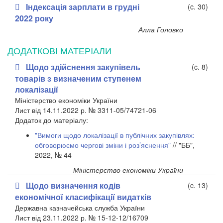
Індексація зарплати в грудні
(c. 30)
2022 року
Алла Головко
ДОДАТКОВI МАТЕРIАЛИ
Щодо здійснення закупівель
(c. 8)
товарів з визначеним ступенем
локалізації
Міністерство економіки України
Лист від 14.11.2022 р. № 3311-05/74721-06
​Додаток до матеріалу:
"Вимоги щодо локалізації в публічних закупівлях:
обговорюємо чергові зміни і роз’яснення"
// "ББ",
2022, № 44
Міністерство економіки України
Щодо визначення кодів
(c. 13)
економічної класифікації видатків
Державна казначейська служба України
Лист від 23.11.2022 р. № 15-12-12/16709