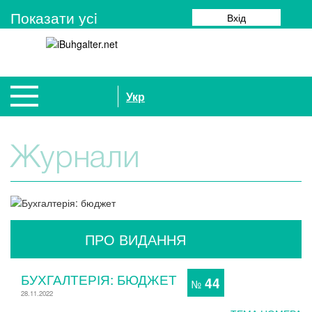
Показати усi
Вхід
Укр
Журнали
ПРО ВИДАННЯ
БУХГАЛТЕРІЯ: БЮДЖЕТ
44
№
28.11.2022