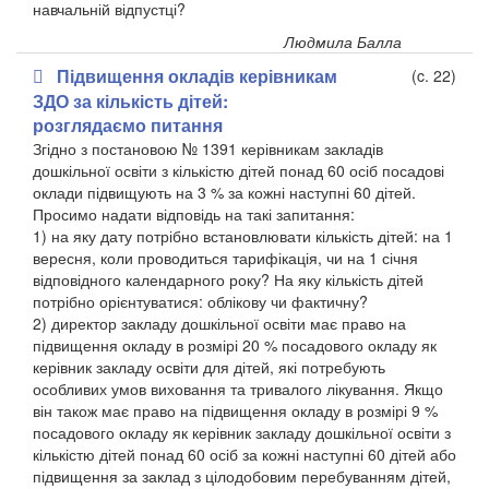
навчальній відпустці?
Людмила Балла
Підвищення окладів керівникам
(c. 22)
ЗДО за кількість дітей:
розглядаємо питання
Згідно з постановою № 1391 керівникам закладів
дошкільної освіти з кількістю дітей понад 60 осіб посадові
оклади підвищують на 3 % за кожні наступні 60 дітей.
Просимо надати відповідь на такі запитання:
1) на яку дату потрібно встановлювати кількість дітей: на 1
вересня, коли проводиться тарифікація, чи на 1 січня
відповідного календарного року? На яку кількість дітей
потрібно орієнтуватися: облікову чи фактичну?
​2) директор закладу дошкільної освіти має право на
підвищення окладу в розмірі 20 % посадового окладу як
керівник закладу освіти для дітей, які потребують
особливих умов виховання та тривалого лікування. Якщо
він також має право на підвищення окладу в розмірі 9 %
посадового окладу як керівник закладу дошкільної освіти з
кількістю дітей понад 60 осіб за кожні наступні 60 дітей або
підвищення за заклад з цілодобовим перебуванням дітей,