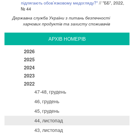
підлягають обов’язковому медогляду?"
// "ББ", 2022,
№ 44
Державна служба України з питань безпечності
харчових продуктів та захисту споживачів
АРХIВ НОМЕРIВ
2026
2025
2024
2023
2022
47-48, грудень
46, грудень
45, грудень
44, листопад
43, листопад