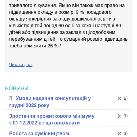
тривалого лікування. Якщо він також має право на
підвищення окладу в розмірі 9 % посадового
окладу як керівник закладу дошкільної освіти з
кількістю дітей понад 60 осіб за кожні наступні 60
дітей або підвищення за заклад з цілодобовим
перебуванням дітей, то сумарний розмір підвищень
треба обмежити 25 %?
Читати далі
НОВИНИ
Умови надання консультацій у
(c. 2)
грудні 2022 року
Зростання прожиткового мінімуму
(c. 3)
з 01.12.2022 р.: що врахувати
Робота за сумісництвом:
(c. 3)