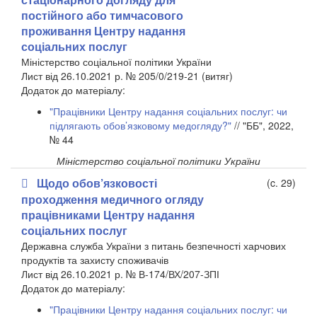
постійного або тимчасового
проживання Центру надання
соціальних послуг
Міністерство соціальної політики України
Лист від 26.10.2021 р. № 205/0/219-21
(витяг)
Додаток до матеріалу:
"Працівники Центру надання соціальних послуг: чи
підлягають обов’язковому медогляду?"
// "ББ", 2022,
№ 44
Міністерство соціальної політики України
Щодо обов’язковості
(c. 29)
проходження медичного огляду
працівниками Центру надання
соціальних послуг
Державна служба України з питань безпечності харчових
продуктів та захисту споживачів
Лист від 26.10.2021 р. № В-174/ВХ/207-ЗПІ
​Додаток до матеріалу:
"Працівники Центру надання соціальних послуг: чи