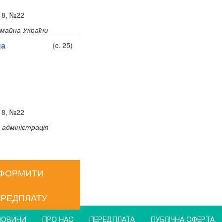
018, №22
майна України
на
(c. 25)
018, №22
 адміністрація
ФОРМИТИ
РЕДПЛАТУ
НОВИНИ
ПРО НАС
ПЕРЕДПЛАТА
ПУБЛIЧНА ОФЕРТА