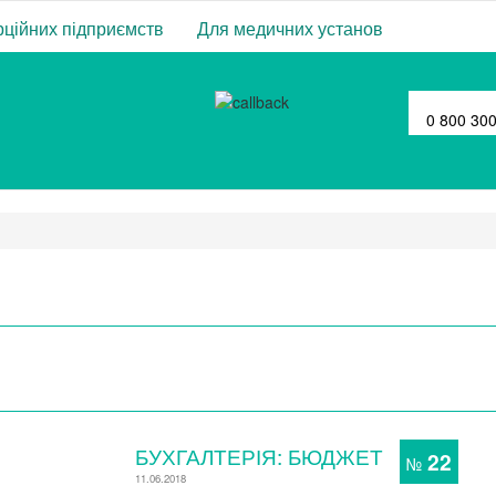
ційних підприємств
Для медичних установ
0 800 30
БУХГАЛТЕРІЯ: БЮДЖЕТ
22
№
11.06.2018