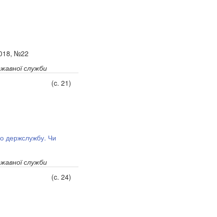
2018, №22
ржавної служби
(c. 21)
ро держслужбу. Чи
ржавної служби
(c. 24)