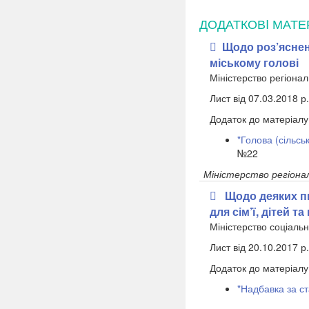
ДОДАТКОВI МАТЕ
​Щодо роз’ясне
міському голові
Міністерство регіона
Лист від 07.03.2018 р
Додаток до матеріалу
"Голова (сільськ
№22
Міністерство регіона
Щодо деяких пи
для сім’ї, дітей та
Міністерство соціальн
Лист від 20.10.2017 р
Додаток до матеріалу
"Надбавка за с