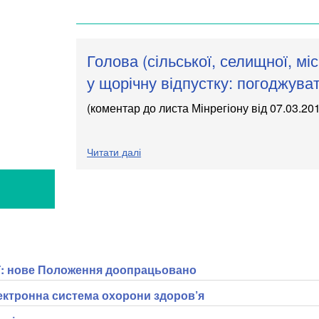
Голова (сільської, селищної, міс
у щорічну відпустку: погоджувати
(коментар до листа Мінрегіону
від 07.03.20
Читати далі
Я
ії: нове Положення доопрацьовано
ектронна система охорони здоров’я