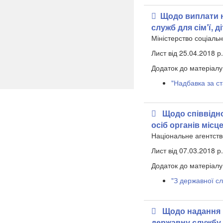
​Щодо виплати 
служб для сім’ї, д
Міністерство соціальн
Лист від 25.04.2018 р
Додаток до матеріалу
"Надбавка за с
Щодо співвідн
осіб органів міс
Національне агентств
Лист від 07.03.2018 р
Додаток до матеріалу
"З державної сл
Щодо надання 
державну службу