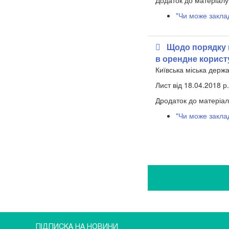
Додаток до матеріалу
"Чи може закла
Щодо порядку 
в орендне корист
Київська міська держа
Лист від 18.04.2018 р
Дродаток до матеріал
"Чи може закла
ПІДПИСКА НА НОВИНИ