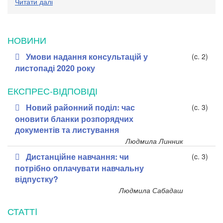
Читати далі
НОВИНИ
Умови надання консультацій у
(c. 2)
листопаді 2020 року
ЕКСПРЕС-ВІДПОВІДІ
Новий районний поділ: час
(c. 3)
оновити бланки розпорядчих
документів та листування
Людмила Линник
Дистанційне навчання: чи
(c. 3)
потрібно оплачувати навчальну
відпустку?
Людмила Сабадаш
СТАТТI