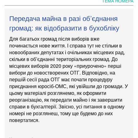
ТЕМА НОМЕРА
Передача майна в разі об’єднання
громад: як відобразити в бухобліку
Для багатьох громад після виборів вже
починається нове життя. І справа тут не стільки в
новообраних депутатах і очільниках місцевих рад,
скільки в об’єднанні територіальних громад. До
місцевих виборів 2020 року «приурочено» перші
вибори до новостворених ОТГ. Відповідно, на
першій сесії рада ОТГ має почати процедуру
приєднання юросіб-ОМС, які увійшли до громади. У
цьому матеріалі розглянемо, як оформити
реорганізацію, як передати майно і як завершити
справи в бухгалтерії. Звісно, усі питання в одному
номері не розглянеш, тому ще будемо до них
повертатися.