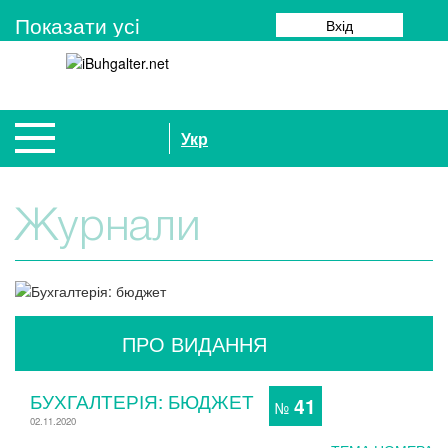
Показати усi
Вхід
Укр
Журнали
ПРО ВИДАННЯ
БУХГАЛТЕРІЯ: БЮДЖЕТ
41
№
02.11.2020