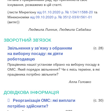
існування, розкажемо в цій статті.
(листи Мінрегіону
від 01.10.2020 р. № 1/34/11588-20
та
Мінекономіки
від 09.10.2020 р. № 3512-03/61561-01
(витяг))
Людмила Линник, Людмила Сабадаш
ЗВОРОТНИЙ ЗВ'ЯЗОК
Звільнення у зв’язку з обранням
(c. 28)
на виборну посаду: як діяти
роботодавцю
Працівника нашої установи обрано на виборну посаду в
ОМС. Який порядок звільнення? Чи є якісь терміни, в які
працівника потрібно звільнити?
Алла Головко
ДОВІДКОВА ІНФОРМАЦІЯ
Реорганізація ОМС: які виплати
(c. 30)
потрібно здійснити?