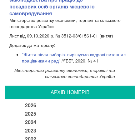
посадових осіб органів місцевого
самоврядування
Міністерство розвитку економіки, торгівлі та сільського
господарства України
Лист від 09.10.2020 р. № 3512-03/61561-01 (витяг)
Додаток до матеріалу:
"Життя після виборів: вирішуємо кадрові питання з
працівниками рад"
//"ББ", 2020, № 41
Міністерство розвитку економіки, торгівлі та
сільського господарства України
АРХIВ НОМЕРIВ
2026
2025
2024
2023
2022