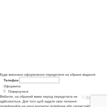
Буде виконано оформлення передплати на обране видання
Телефон
Оформити
Повернутися
Вибачте, на обраний вами період передплата не
здійснюється. Для того щоб задати своє питання
телефонуйте на наші контактні телефони або скористайтеся