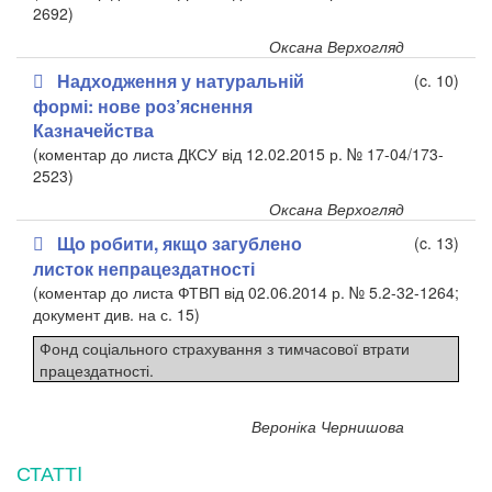
2692)
Оксана Верхогляд
Надходження у натуральній
(c. 10)
формі: нове роз’яснення
Казначейства
(коментар до листа ДКСУ від 12.02.2015 р. № 17-04/173-
2523)
Оксана Верхогляд
Що робити, якщо загублено
(c. 13)
листок непрацездатності
(коментар до листа ФТВП від 02.06.2014 р. № 5.2-32-1264;
документ див. на с. 15)
Фонд соціального страхування з тимчасової втрати
працездатності.
Вероніка Чернишова
СТАТТI