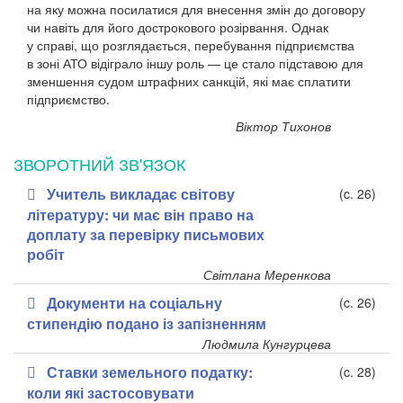
на яку можна посилатися для внесення змін до договору
чи навіть для його дострокового розірвання. Однак
у справі, що розглядається, перебування підприємства
в зоні АТО відіграло іншу роль — це стало підставою для
зменшення судом штрафних санкцій, які має сплатити
підприємство.
Віктор Тихонов
ЗВОРОТНИЙ ЗВ'ЯЗОК
Учитель викладає світову
(c. 26)
літературу: чи має він право на
доплату за перевірку письмових
робіт
Світлана Меренкова
Документи на соціальну
(c. 26)
стипендію подано із запізненням
Людмила Кунгурцева
Ставки земельного податку:
(c. 28)
коли які застосовувати