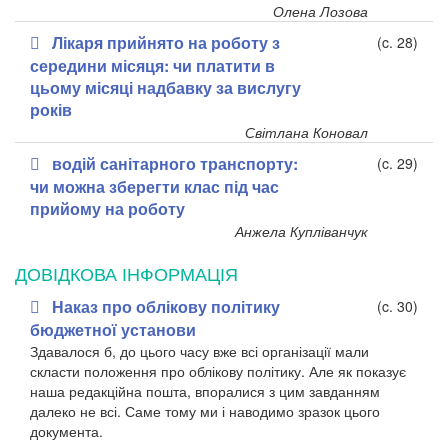
Олена Лозова
Лікаря прийнято на роботу з
(c. 28)
середини місяця: чи платити в
цьому місяці надбавку за вислугу
років
Світлана Коновал
водій санітарного транспорту:
(c. 29)
чи можна зберегти клас під час
прийому на роботу
Анжела Купліванчук
ДОВІДКОВА ІНФОРМАЦІЯ
Наказ про облікову політику
(c. 30)
бюджетної установи
Здавалося б, до цього часу вже всі організації мали
скласти положення про облікову політику. Але як показує
наша редакційна пошта, впоралися з цим завданням
далеко не всі. Саме тому ми і наводимо зразок цього
документа.