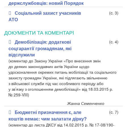
держслужбовців: новий Порядок
Соціальний захист учасників
(c. 3)
АТО
ДОКУМЕНТИ ТА КОМЕНТАРI
Демобілізація: додаткові
(c. 4)
соцгарантії громадянам, які
відслужили
(коментар до Закону України «Про внесення змін
до деяких законодавчих актів України щодо
удосконалення окремих питань мобілізації та соціального
захисту громадян України, які підлягають звільненню
з військової служби під час особливого періоду або
у зв’язку з оголошенням демобілізації» від 18.03.2015 р.
№ 259-VIII)
Жанна Семенченко
Бюджетні призначення є, але
(c. 7)
коштів немає: чим залатати дірку?
(коментар до листа ДКСУ від 14.02.2015 р. № 17-08/190-