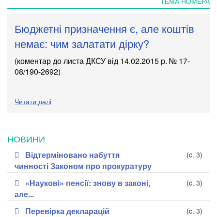
ТЕМА НОМЕРА
Бюджетні призначення є, але коштів
немає: чим залатати дірку?
(коментар до листа ДКСУ від 14.02.2015 р. № 17-
08/190-2692)
Читати далі
НОВИНИ
Відтерміновано набуття
(c. 3)
чинності Законом про прокуратуру
«Наукові» пенсії: знову в законі,
(c. 3)
але...
Перевірка декларацій
(c. 3)