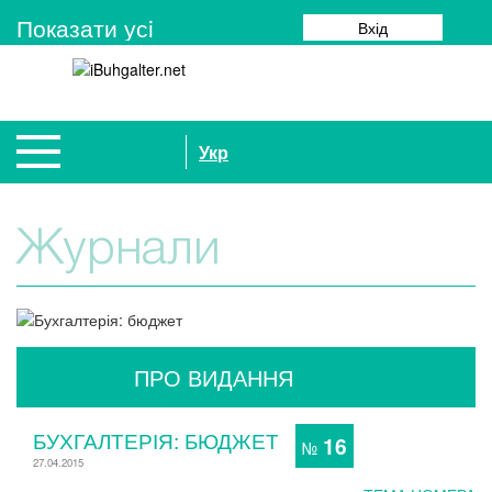
Показати усi
Вхід
Укр
Журнали
ПРО ВИДАННЯ
БУХГАЛТЕРІЯ: БЮДЖЕТ
16
№
27.04.2015