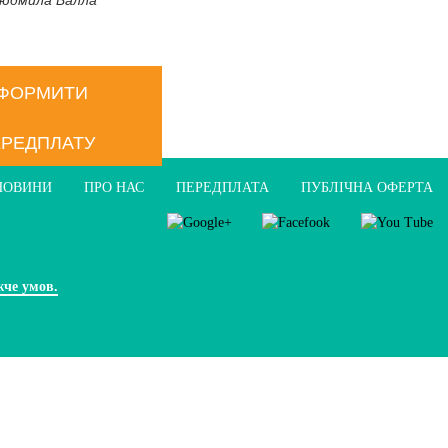
ФОРМИТИ
РЕДПЛАТУ
НОВИНИ
ПРО НАС
ПЕРЕДПЛАТА
ПУБЛIЧНА ОФЕРТА
жче умов.