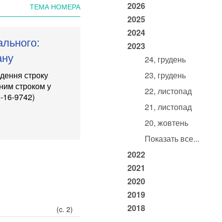
2026
ТЕМА НОМЕРА
2025
2024
ального:
2023
ану
24, грудень
дення строку
23, грудень
ьним строком у
22, листопад
0-16-9742
)
21, листопад
20, жовтень
Показать все...
2022
2021
2020
2019
2018
(c. 2)