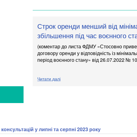
Строк оренди менший від мінім
збільшення під час воєнного ст
(коментар до листа ФДМУ «Стосовно приве
договору оренди у відповідність із мінімал
період воєнного стану»
від 26.07.2022 № 1
Читати далі
Я
консультацій у липні та серпні 2023 року