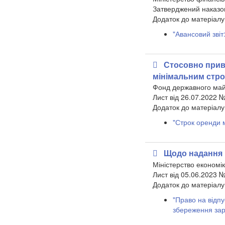
Затверджений наказом
Додаток до матеріалу
"Авансовий зві
Стосовно приве
мінімальним стро
Фонд державного май
Лист від 26.07.2022 
Додаток до матеріалу
"Строк оренди м
Щодо надання в
Міністерство економік
Лист від 05.06.2023 
​Додаток до матеріалу
"Право на відпу
збереження зар