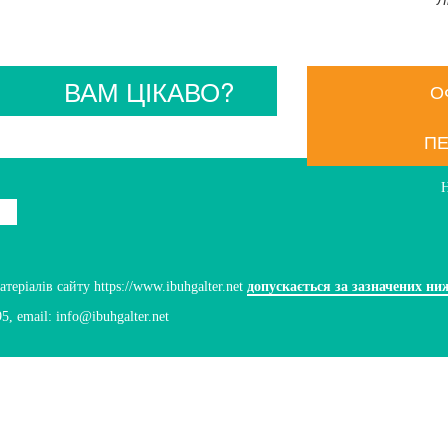
ВАМ ЦІКАВО?
О
ПЕ
ріалів сайту https://www.ibuhgalter.net
допускається за зазначених ни
95
, email:
info@ibuhgalter.net