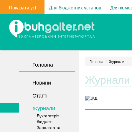
Показати усi
Для бюджетних установ
Для комер
Головна
Журнали
Головна
Журнали
Новини
Статті
Журнали
Бухгалтерія:
бюджет
Зарплата та