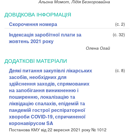
Альона Момот, Лідія Безкоровайна
ДОВІДКОВА ІНФОРМАЦІЯ
Cкорочення номера
(c. 2)
Індексація заробітної плати за
(c. 32)
жовтень 2021 року
Олена Огай
ДОДАТКОВI МАТЕРIАЛИ
Деякі питання закупівлі лікарських
(c. 8)
засобів, необхідних для
здійснення заходів, спрямованих
на запобігання виникненню і
поширенню, локалізацію та
ліквідацію спалахів, епідемій та
пандемій гострої респіраторної
хвороби COVID-19, спричиненої
коронавірусом SA
Постанова КМУ від 22 вересня 2021 року № 1012