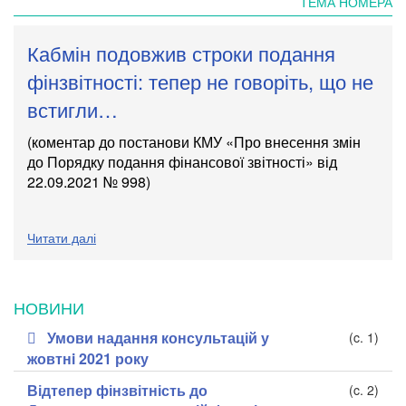
ТЕМА НОМЕРА
Кабмін подовжив строки подання
фінзвітності: тепер не говоріть, що не
встигли…
(коментар до постанови КМУ «Про внесення змін
до Порядку подання фінансової звітності» від
22.09.2021 № 998)
Читати далі
НОВИНИ
Умови надання консультацій у
(c. 1)
жовтнi 2021 року
Відтепер фінзвітність до
(c. 2)