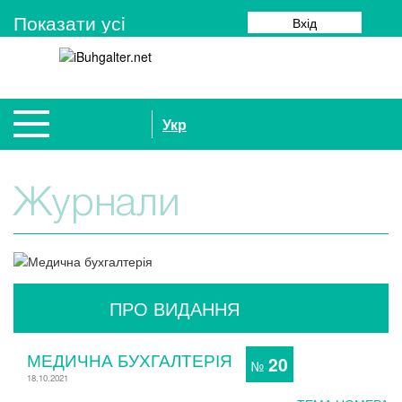
Показати усi
Вхід
Укр
Журнали
ПРО ВИДАННЯ
МЕДИЧНА БУХГАЛТЕРІЯ
20
№
18.10.2021