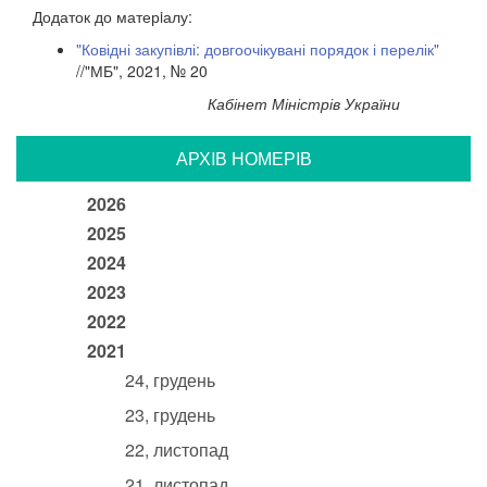
Додаток до матерiалу:
"Ковідні закупівлі: довгоочікувані порядок і перелік"
//"МБ", 2021, № 20
Кабінет Міністрів України
АРХIВ НОМЕРIВ
2026
2025
2024
2023
2022
2021
24, грудень
23, грудень
22, листопад
21, листопад