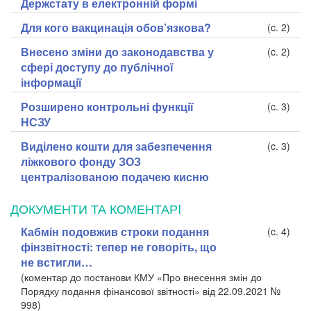
Держстату в електронній формі
Для кого вакцинація обов’язкова?
(c. 2)
Внесено зміни до законодавства у
(c. 2)
сфері доступу до публічної
інформації
Розширено контрольні функції
(c. 3)
НСЗУ
Виділено кошти для забезпечення
(c. 3)
ліжкового фонду ЗОЗ
централізованою подачею кисню
ДОКУМЕНТИ ТА КОМЕНТАРI
Кабмін подовжив строки подання
(c. 4)
фінзвітності: тепер не говоріть, що
не встигли…
(коментар до постанови КМУ «Про внесення змін до
Порядку подання фінансової звітності» від 22.09.2021 №
998)