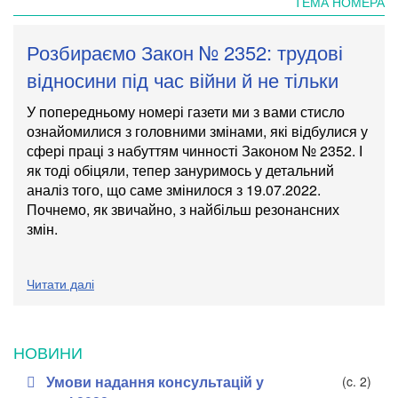
ТЕМА НОМЕРА
Розбираємо Закон № 2352: трудові
відносини під час війни й не тільки
У попередньому номері газети ми з вами стисло
ознайомилися з головними змінами, які відбулися у
сфері праці з набуттям чинності Законом № 2352. І
як тоді обіцяли, тепер зануримось у детальний
аналіз того, що саме змінилося з 19.07.2022.
Почнемо, як звичайно, з найбільш резонансних
змін.
Читати далі
НОВИНИ
Умови надання консультацій у
(c. 2)