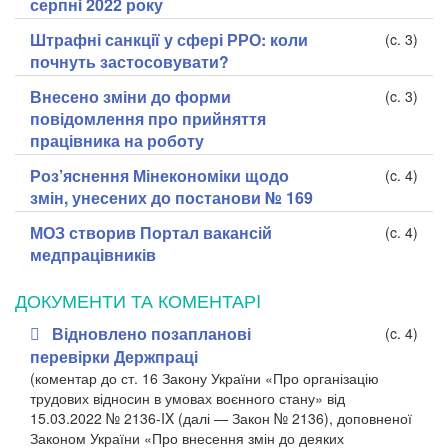
серпнi 2022 року
Штрафні санкції у сфері РРО: коли
(c. 3)
почнуть застосовувати?
Внесено зміни до форми
(c. 3)
повідомлення про прийняття
працівника на роботу
Роз’яснення Мінекономіки щодо
(c. 4)
змін, унесених до постанови № 169
МОЗ створив Портал вакансій
(c. 4)
медпрацівників
ДОКУМЕНТИ ТА КОМЕНТАРI
Відновлено позапланові
(c. 4)
перевірки Держпраці
(коментар до ст. 16 Закону України «Про організацію
трудових відносин в умовах воєнного стану» від
15.03.2022 № 2136-IX (далі — Закон № 2136), доповненої
Законом України «Про внесення змін до деяких