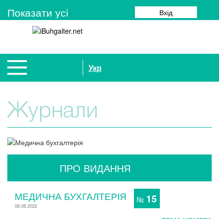
Показати усi
Вхід
Укр
Журнали
ПРО ВИДАННЯ
МЕДИЧНА БУХГАЛТЕРІЯ
15
№
08.08.2022