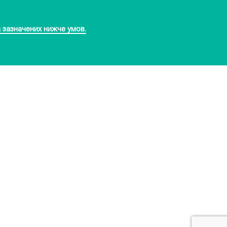
 зазначених нижче умов.