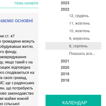
2023
ТЕМА НОМЕРА
2022
12, грудень
чаємо основні
11, жовтень
10, жовтень
е ст. 47
9, вересень
го громадяни можуть
8, серпень
побудувавши житло,
ого фонду,
Показать все...
самоврядування
2021
у, якщо такий є на
 працює відповідна
2020
ого сподіваються на
2019
ів своїх громад,
2018
МС ще з радянських
дян, що потребують
лове законодавство
омі майже кожній
КАЛЕНДАР
о сільської