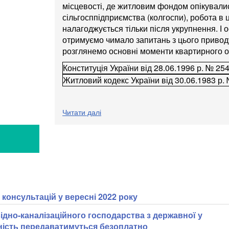
місцевості, де житловим фондом опікували
сільгосппідприємства (колгоспи), робота в
налагоджується тільки після укрупнення. І 
отримуємо чимало запитань з цього приводу.
розглянемо основні моменти квартирного о
Конституція України від 28.06.1996 р. № 25
Житловий кодекс України від 30.06.1983 р.
Читати далі
Я
консультацій у вересні 2022 року
ідно-каналізаційного господарства з державної у
ність передаватимуться безоплатно