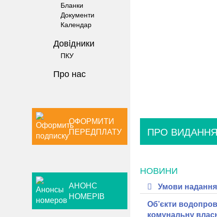
Бланки
Документи
Календар
Довiдники
ПКУ
Про нас
ОФОРМИТИ
ПРО ВИДАНН
ПЕРЕДПЛАТУ
НОВИНИ
АНОНС
Умови надання 
НОМЕРІВ
Об’єкти водопров
комунальну влас