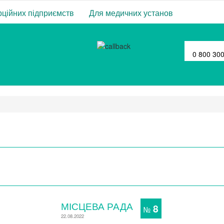
ційних підприємств
Для медичних установ
0 800 30
МІСЦЕВА РАДА
8
№
22.08.2022