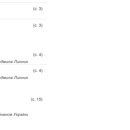
(c. 3)
(c. 3)
(c. 4)
дмила Линник
(c. 4)
дмила Линник
(c. 15)
нансів України