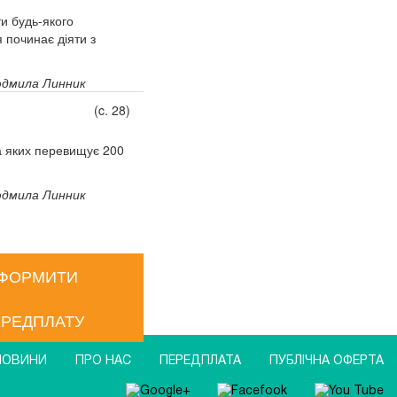
ти будь-якого
 починає діяти з
дмила Линник
(c. 28)
а яких перевищує 200
дмила Линник
ФОРМИТИ
РЕДПЛАТУ
НОВИНИ
ПРО НАС
ПЕРЕДПЛАТА
ПУБЛIЧНА ОФЕРТА