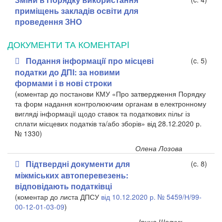
приміщень закладів освіти для
проведення ЗНО
ДОКУМЕНТИ ТА КОМЕНТАРI
Подання інформації про місцеві
(c. 5)
податки до ДПІ: за новими
формами і в нові строки
(коментар до постанови КМУ «Про затвердження Порядку
та форм надання контролюючим органам в електронному
вигляді інформації щодо ставок та податкових пільг із
сплати місцевих податків та/або зборів» від 28.12.2020 р.
№ 1330)
Олена Лозова
Підтвердні документи для
(c. 8)
міжміських автоперевезень:
відповідають податківці
(коментар до листа ДПСУ
від 10.12.2020 р. № 5459/Н/99-
00-12-01-03-09
)
Ірина Шевчук