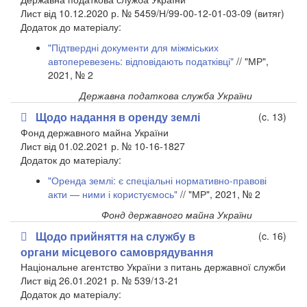
Лист від 10.12.2020 р. № 5459/Н/99-00-12-01-03-09 (витяг)
Додаток до матеріалу:
"Підтвердні документи для міжміських
автоперевезень: відповідають податківці"
// "МР",
2021, № 2
Державна податкова служба України
Щодо надання в оренду землі
(c. 13)
Фонд державного майна України
Лист від 01.02.2021 р. № 10-16-1827
​Додаток до матеріалу:
"Оренда землі: є спеціальні нормативно-правові
акти — ними і користуємось"
// "МР", 2021, № 2
Фонд державного майна України
Щодо прийняття на службу в
(c. 16)
органи місцевого самоврядування
Національне агентство України з питань державної служби
Лист від 26.01.2021 р. № 539/13-21
​Додаток до матеріалу: