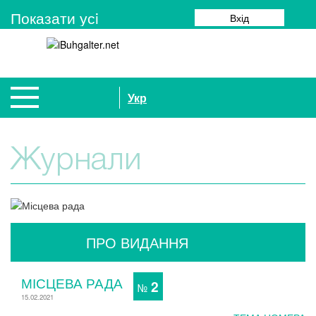
Показати усi
Вхід
Укр
Журнали
ПРО ВИДАННЯ
МІСЦЕВА РАДА
2
№
15.02.2021