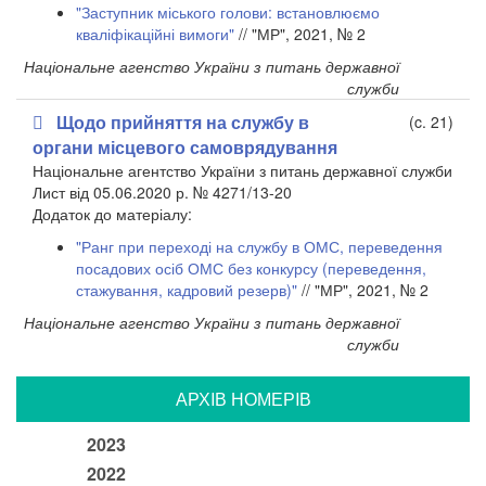
"Заступник міського голови: встановлюємо
кваліфікаційні вимоги"
// "МР", 2021, № 2
Національне агенство України з питань державної
служби
Щодо прийняття на службу в
(c. 21)
органи місцевого самоврядування
Національне агентство України з питань державної служби
Лист від 05.06.2020 р. № 4271/13-20
​Додаток до матеріалу:
"Ранг при переході на службу в ОМС, переведення
посадових осіб ОМС без конкурсу (переведення,
стажування, кадровий резерв)"
// "МР", 2021, № 2
Національне агенство України з питань державної
служби
АРХIВ НОМЕРIВ
2023
2022