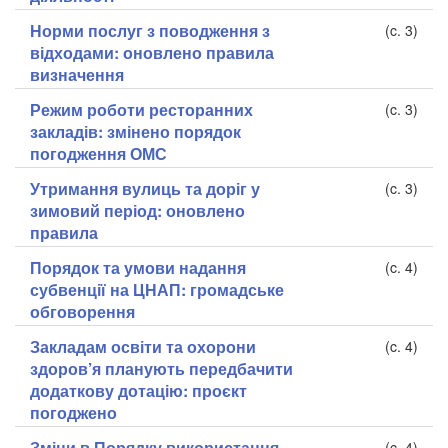
Норми послуг з поводження з
(c. 3)
відходами: оновлено правила
визначення
Режим роботи ресторанних
(c. 3)
закладів: змінено порядок
погодження ОМС
Утримання вулиць та доріг у
(c. 3)
зимовий період: оновлено
правила
Порядок та умови надання
(c. 4)
субвенції на ЦНАП: громадське
обговорення
Закладам освіти та охорони
(c. 4)
здоров’я планують передбачити
додаткову дотацію: проєкт
погоджено
Зміни в Порядку використання
(c. 4)