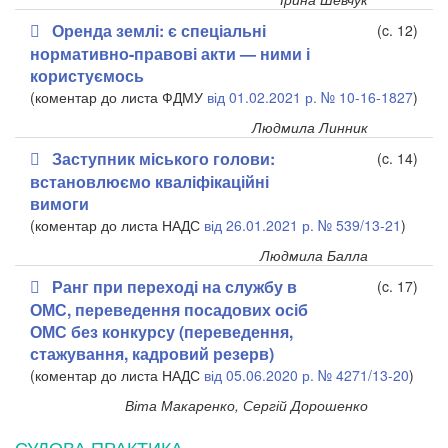
Оренда землі: є спеціальні
(c. 12)
нормативно-правові акти — ними і
користуємось
(коментар до листа ФДМУ
від 01.02.2021 р. № 10-16-1827
)
Людмила Линник
Заступник міського голови:
(c. 14)
встановлюємо кваліфікаційні
вимоги
(коментар до листа НАДС
від 26.01.2021 р. № 539/13-21
)
Людмила Балла
Ранг при переході на службу в
(c. 17)
ОМС, переведення посадових осіб
ОМС без конкурсу (переведення,
стажування, кадровий резерв)
(коментар до листа НАДС
від 05.06.2020 р. № 4271/13-20
)
Віта Макаренко, Сергій Дорошенко
СУДОВА ПРАКТИКА