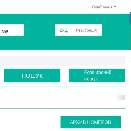
Українська
Вхід
Реєстрація
0 395
Розширений
ПОШУК
пошук
АРХИВ НОМЕРОВ