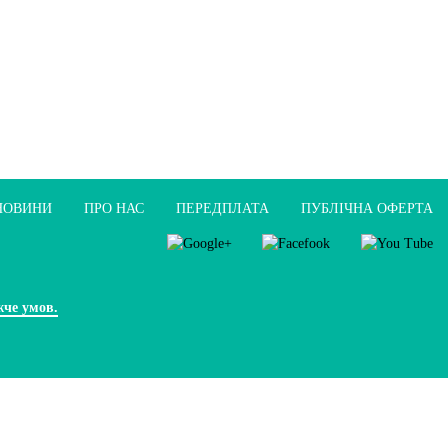
НОВИНИ
ПРО НАС
ПЕРЕДПЛАТА
ПУБЛIЧНА ОФЕРТА
жче умов.