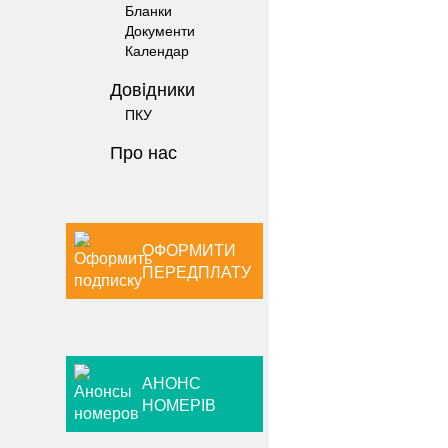
Бланки
Документи
Календар
Довiдники
ПКУ
Про нас
ОФОРМИТИ
ПЕРЕДПЛАТУ
АНОНС
НОМЕРІВ