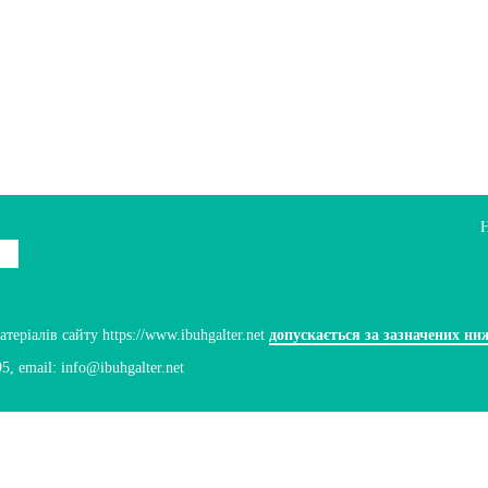
ріалів сайту https://www.ibuhgalter.net
допускається за зазначених ни
95
, email:
info@ibuhgalter.net