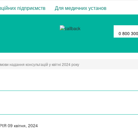
ційних підприємств
Для медичних установ
0 800 30
мови надання консультацій у квітні 2024 року
РІЯ
09 квітня, 2024