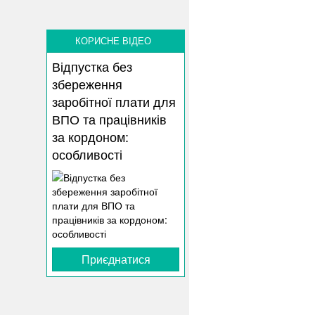
КОРИСНЕ ВІДЕО
Відпустка без
збереження
заробітної плати для
ВПО та працівників
за кордоном:
особливості
Приєднатися