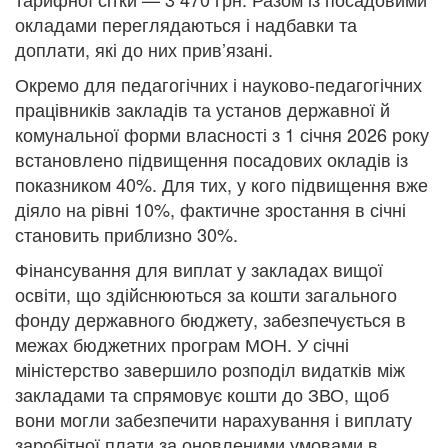
окладами переглядаються і надбавки та
доплати, які до них прив’язані.
Окремо для педагогічних і науково-педагогічних
працівників закладів та установ державної й
комунальної форми власності з 1 січня 2026 року
встановлено підвищення посадових окладів із
показником 40%. Для тих, у кого підвищення вже
діяло на рівні 10%, фактичне зростання в січні
становить приблизно 30%.
Фінансування для виплат у закладах вищої
освіти, що здійснюються за кошти загального
фонду державного бюджету, забезпечується в
межах бюджетних програм МОН. У січні
міністерство завершило розподіл видатків між
закладами та спрямовує кошти до ЗВО, щоб
вони могли забезпечити нарахування і виплату
заробітної плати за оновленими умовами в