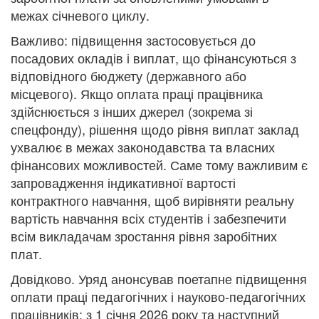
межах січневого циклу.
Важливо: підвищення застосовується до
посадових окладів і виплат, що фінансуються з
відповідного бюджету (державного або
місцевого). Якщо оплата праці працівника
здійснюється з інших джерел (зокрема зі
спецфонду), рішення щодо рівня виплат заклад
ухвалює в межах законодавства та власних
фінансових можливостей. Саме тому важливим є
запровадження індикативної вартості
контрактного навчання, щоб вирівняти реальну
вартість навчання всіх студентів і забезпечити
всім викладачам зростання рівня заробітних
плат.
Довідково. Уряд анонсував поетапне підвищення
оплати праці педагогічних і науково-педагогічних
працівників: з 1 січня 2026 року та наступний