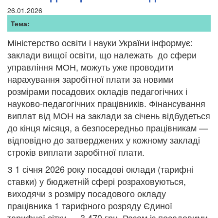
26.01.2026
Тема:
Міністерство освіти і науки України інформує:
заклади вищої освіти, що належать до сфери
управління МОН, можуть уже проводити
нарахування заробітної плати за новими
розмірами посадових окладів педагогічних і
науково-педагогічних працівників. Фінансування
виплат від МОН на заклади за січень відбудеться
до кінця місяця, а безпосередньо працівникам —
відповідно до затверджених у кожному закладі
строків виплати заробітної плати.
З 1 січня 2026 року посадові оклади (тарифні
ставки) у бюджетній сфері розраховуються,
виходячи з розміру посадового окладу
працівника 1 тарифного розряду Єдиної
тарифної сітки — 3 470 грн. Разом із посадовими