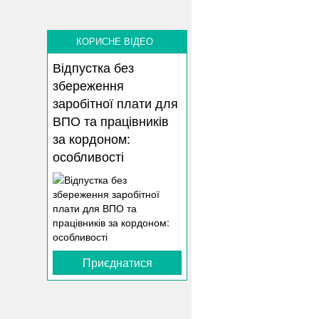
КОРИСНЕ ВІДЕО
Відпустка без
збереження
заробітної плати для
ВПО та працівників
за кордоном:
особливості
Приєднатися