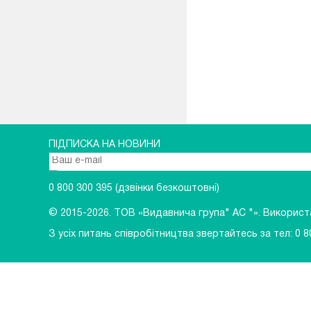
ПІДПИСКА НА НОВИНИ
0 800 300 395
(дзвінки безкоштовні)
© 2015-2026.
ТОВ «Видавнича група" АС "». Використан
З усіх питань співробітництва звертайтесь за тел:
0 8