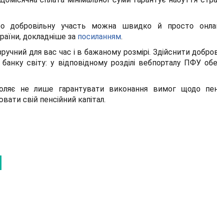
ро добровільну участь можна швидко й просто онла
раїни, докладніше за
посиланням
.
зручний для вас час і в бажаному розмірі. Здійснити добр
банку світу: у відповідному розділі вебпорталу ПФУ об
оляє не лише гарантувати виконання вимог щодо пенс
вати свій пенсійний капітал.