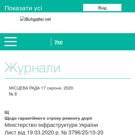
Показати усi
Вхід
Укр
Журнали
МІСЦЕВА РАДА
17 серпня, 2020
№
8
Щ
Щодо гарантійного строку ремонту доріг
Міністерство інфраструктури України
Лист від 19.03.2020 р. № 3796/25/10-20