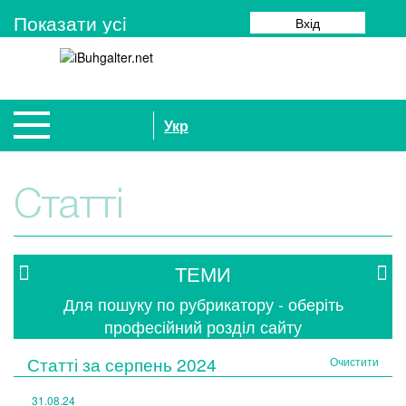
Показати усi
Вхід
Укр
Статті
ТЕМИ
Для пошуку по рубрикатору - оберіть
професійний розділ сайту
Статті за
серпень 2024
Очистити
31.08.24