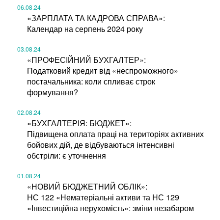
06.08.24
«ЗАРПЛАТА ТА КАДРОВА СПРАВА»:
Календар на серпень 2024 року
03.08.24
«ПРОФЕСІЙНИЙ БУХГАЛТЕР»:
Податковий кредит від «неспроможного»
постачальника: коли спливає строк
формування?
02.08.24
«БУХГАЛТЕРІЯ: БЮДЖЕТ»:
Підвищена оплата праці на територіях активних
бойових дій, де відбуваються інтенсивні
обстріли: є уточнення
01.08.24
«НОВИЙ БЮДЖЕТНИЙ ОБЛІК»:
НС 122 «Нематеріальні активи та НС 129
«Інвестиційна нерухомість»: зміни незабаром