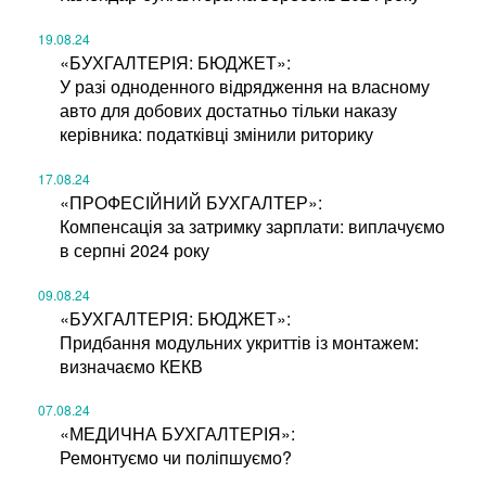
19.08.24
«БУХГАЛТЕРІЯ: БЮДЖЕТ»:
У разі одноденного відрядження на власному
авто для добових достатньо тільки наказу
керівника: податківці змінили риторику
17.08.24
«ПРОФЕСІЙНИЙ БУХГАЛТЕР»:
Компенсація за затримку зарплати: виплачуємо
в серпні 2024 року
09.08.24
«БУХГАЛТЕРІЯ: БЮДЖЕТ»:
Придбання модульних укриттів із монтажем:
визначаємо КЕКВ
07.08.24
«МЕДИЧНА БУХГАЛТЕРІЯ»:
Ремонтуємо чи поліпшуємо?