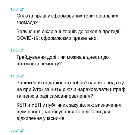
18.04.21
Оплата праці у сформованих територіальних
громадах
Залучення лікарів-інтернів до заходів протидії
COVID-19: оформлюємо правильно
16.04.21
Грейдування доріг: чи можна віднести до
поточного ремонту?
11.04.21
Заниження податкового зобов’язання з податку
на прибуток за 2019 рік: чи нараховувати штраф
та пеню в разі самовиправлення?
КЕП и УЕП у публічних закупівлях: визначення,
відмінності, застосування та підстави для
відхилення учасників
05.04.21