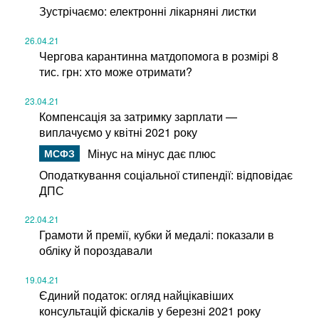
Зустрічаємо: електронні лікарняні листки
26.04.21
Чергова карантинна матдопомога в розмірі 8
тис. грн: хто може отримати?
23.04.21
Компенсація за затримку зарплати —
виплачуємо у квітні 2021 року
Мінус на мінус дає плюс
Оподаткування соціальної стипендії: відповідає
ДПС
22.04.21
Грамоти й премії, кубки й медалі: показали в
обліку й пороздавали
19.04.21
Єдиний податок: огляд найцікавіших
консультацій фіскалів у березні 2021 року