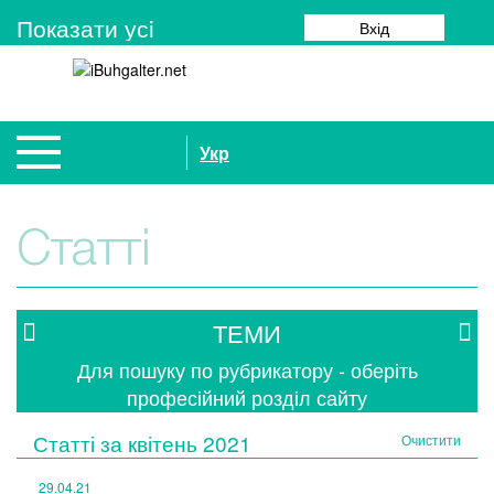
Показати усi
Вхід
Укр
Статті
ТЕМИ
Для пошуку по рубрикатору - оберіть
професійний розділ сайту
Статті за
квітень 2021
Очистити
29.04.21