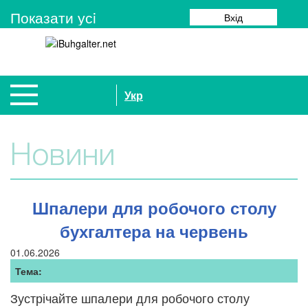
Показати усi
Вхід
Укр
Новини
Шпалери для робочого столу
бухгалтера на червень
01.06.2026
Тема:
Зустрічайте шпалери для робочого столу