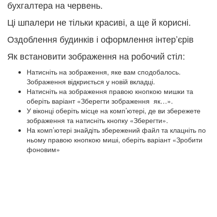
бухгалтера на червень.
Ці шпалери не тільки красиві, а ще й корисні.
Оздоблення будинків і оформлення інтер’єрів
Як встановити зображення на робочий стіл:
Натисніть на зображення, яке вам сподобалось.
Зображення відкриється у новій вкладці.
Натисніть на зображення правою кнопкою мишки та
оберіть варіант «Зберегти зображення як…».
У віконці оберіть місце на комп’ютері, де ви збережете
зображення та натисніть кнопку «Зберегти».
На комп’ютері знайдіть збережений файл та клацніть по
ньому правою кнопкою миші, оберіть варіант «Зробити
фоновим»