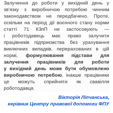
Залучення до роботи у вихідний день у
зв’язку з виробничою потребою чинним
законодавством не передбачено. Проте,
оскільки на період дії воєнного стану норми
статті 71 КЗпП не застосовують —
і роботодавець має право залучити
працівників підприємства без урахування
виключних випадків, перерахованих в цій
нормі,
формулювання підстави для
залучення працівників для роботи
у вихідний день може бути обумовлено
виробничою потребою
, інакше працівники
це можуть сприйняти як свавілля
роботодавця.
Вікторія Ліпчанська,
керівник Центру правової допомоги ФПУ