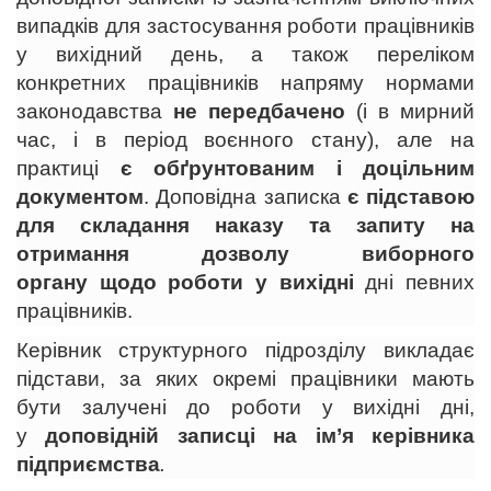
випадків для застосування роботи працівників
у вихідний день, а також переліком
конкретних працівників напряму нормами
законодавства
не передбачено
(і в мирний
час, і в період воєнного стану), але на
практиці
є обґрунтованим і доцільним
документом
. Доповідна записка
є підставою
для складання наказу та запиту на
отримання дозволу виборного
органу
щодо роботи у вихідні
дні певних
працівників.
Керівник структурного підрозділу викладає
підстави, за яких окремі працівники мають
бути залучені до роботи у вихідні дні,
у
доповідній записці на ім’я керівника
підприємства
.