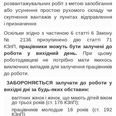
розвантажувальних робіт з метою запобігання
або усунення простою рухомого складу чи
скупчення вантажів у пунктах відправлення
і призначення
Оскільки згідно з частиною 6 статті 6 Закону
№ 2136 призупинено дію статті 71
КЗпП,
працівники можуть бути залучені до
роботи у вихідний день.
При цьому
роботодавцеві не потрібно мати якихось
виключних випадків для залучення працівників
до роботи.
ЗАБОРОНЯЄТЬСЯ залучати до роботи у
вихідні дні за будь-яких обставин:
вагітних жінок і жінок, що мають дітей віком
до трьох років (ст. 176 КЗпП);
працівників молодше 18 років (ст. 192
КЗпП)