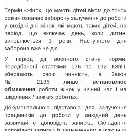
Термін «жінок, що мають дітей віком до трьох
років» означає заборону залучення до роботи
у вихідні дні жінок, які мають таких дітей, на
період, що включає день, коли дитині
виповнюється 3 роки. Наступного дня
заборона вже не діє.
У період дії воєнного стану норми,
передбачені статтями 176 та 192 КЗпП,
зберігають свою чинність, а Закон
№ 2136
лише встановлює
обмеження
роботи жінок у нічний час і на
шкідливих / важких роботах.
Документальною підставою для залучення
працівників до роботи у вихідний день
зазвичай є доповідна записка. Складання
доповідної записки із зазначенням виключних