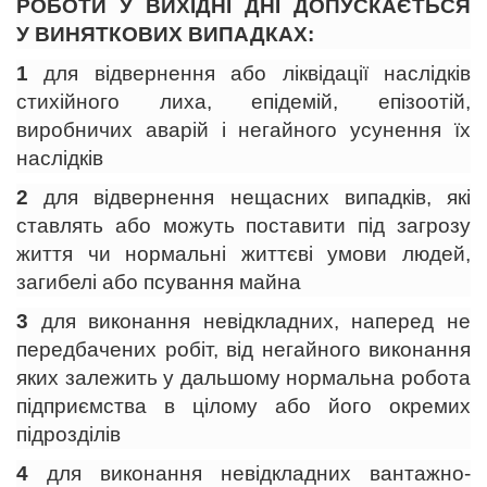
РОБОТИ У ВИХІДНІ ДНІ ДОПУСКАЄТЬСЯ
У ВИНЯТКОВИХ ВИПАДКАХ:
1
для відвернення або ліквідації наслідків
стихійного лиха, епідемій, епізоотій,
виробничих аварій і негайного усунення їх
наслідків
2
для відвернення нещасних випадків, які
ставлять або можуть поставити під загрозу
життя чи нормальні життєві умови людей,
загибелі або псування майна
3
для виконання невідкладних, наперед не
передбачених робіт, від негайного виконання
яких залежить у дальшому нормальна робота
підприємства в цілому або його окремих
підрозділів
4
для виконання невідкладних вантажно-