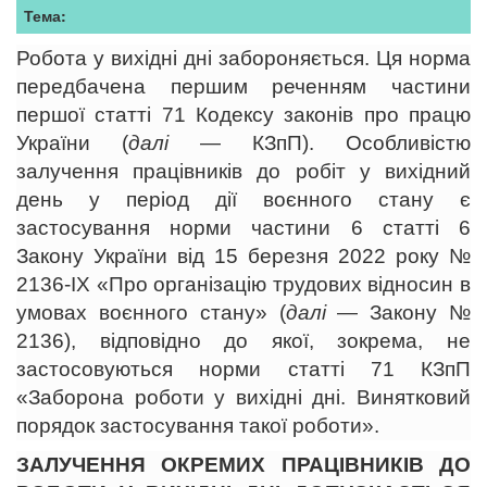
Тема:
Робота у вихідні дні забороняється. Ця норма
передбачена першим реченням частини
першої статті 71 Кодексу законів про працю
України (
далі
— КЗпП). Особливістю
залучення працівників до робіт у вихідний
день у період дії воєнного стану є
застосування норми частини 6 статті 6
Закону України від 15 березня 2022 року №
2136-ІХ «Про організацію трудових відносин в
умовах воєнного стану» (
далі
— Закону №
2136), відповідно до якої, зокрема, не
застосовуються норми статті 71 КЗпП
«Заборона роботи у вихідні дні. Винятковий
порядок застосування такої роботи».
ЗАЛУЧЕННЯ ОКРЕМИХ ПРАЦІВНИКІВ ДО