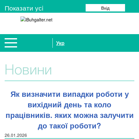
Показати усi
Вхід
Укр
Новини
Як визначити випадки роботи у
вихідний день та коло
працівників. яких можна залучити
до такої роботи?
26.01.2026