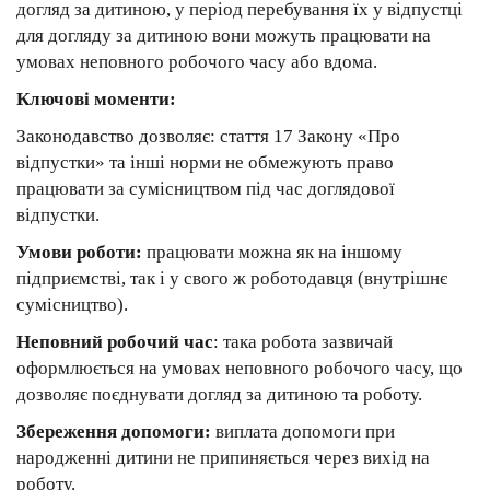
догляд за дитиною, у період перебування їх у відпустці
для догляду за дитиною вони можуть працювати на
умовах неповного робочого часу або вдома.
Ключові моменти:
Законодавство дозволяє: cтаття 17 Закону «Про
відпустки» та інші норми не обмежують право
працювати за сумісництвом під час доглядової
відпустки.
Умови роботи:
працювати можна як на іншому
підприємстві, так і у свого ж роботодавця (внутрішнє
сумісництво).
Неповний робочий час
: така робота зазвичай
оформлюється на умовах неповного робочого часу, що
дозволяє поєднувати догляд за дитиною та роботу.
Збереження допомоги:
виплата допомоги при
народженні дитини не припиняється через вихід на
роботу.