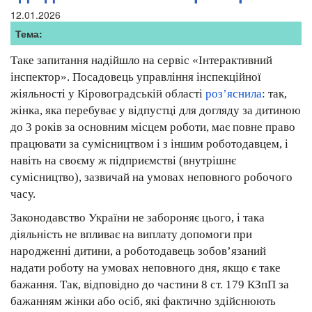
12.01.2026
Тема:
Таке запитання надійшло на сервіс «Інтерактивний
інспектор». Посадовець управління інспекційної
жіяльності у Кіровоградській області
роз’яснила
: так,
жінка, яка перебуває у відпустці для догляду за дитиною
до 3 років за основним місцем роботи, має повне право
працювати за сумісництвом і з іншим роботодавцем, і
навіть на своєму ж підприємстві (внутрішнє
сумісництво), зазвичай на умовах неповного робочого
часу.
Законодавство України не забороняє цього, і така
діяльність не впливає на виплату допомоги при
народженні дитини, а роботодавець зобов’язаний
надати роботу на умовах неповного дня, якщо є таке
бажання. Так, відповідно до частини 8 ст. 179 КЗпП за
бажанням жінки або осіб, які фактично здійснюють