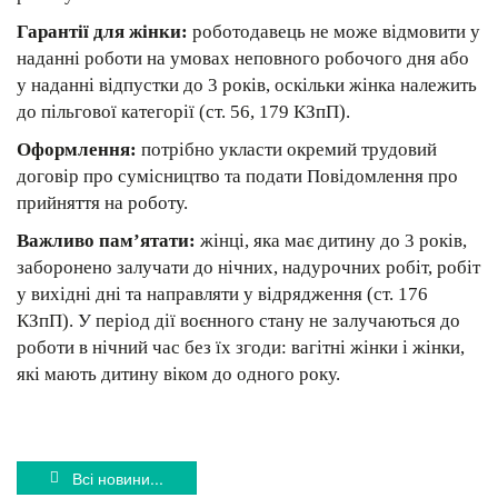
Гарантії для жінки:
роботодавець не може відмовити у
наданні роботи на умовах неповного робочого дня або
у наданні відпустки до 3 років, оскільки жінка належить
до пільгової категорії (ст. 56, 179 КЗпП).
Оформлення:
потрібно укласти окремий трудовий
договір про сумісництво та подати Повідомлення про
прийняття на роботу.
Важливо пам’ятати:
жінці, яка має дитину до 3 років,
заборонено залучати до нічних, надурочних робіт, робіт
у вихідні дні та направляти у відрядження (ст. 176
КЗпП). У період дії воєнного стану не залучаються до
роботи в нічний час без їх згоди: вагітні жінки і жінки,
які мають дитину віком до одного року.
Всі новини...