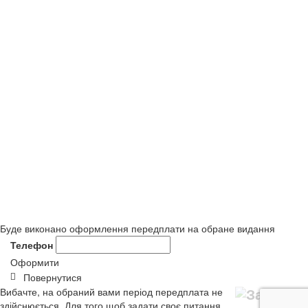
Буде виконано оформлення передплати на обране видання
Телефон
Оформити
Повернутися
Вибачте, на обраний вами період передплата не
здійснюється. Для того щоб задати своє питання