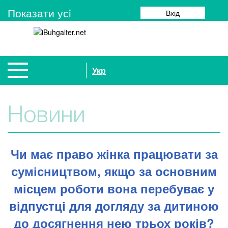
Показати усi
Вхід
Укр
Новини
Чи має право жінка працювати за
сумісництвом, якщо за основним
місцем роботи вона перебуває у
відпустці для догляду за дитиною
до досягнення нею трьох років?