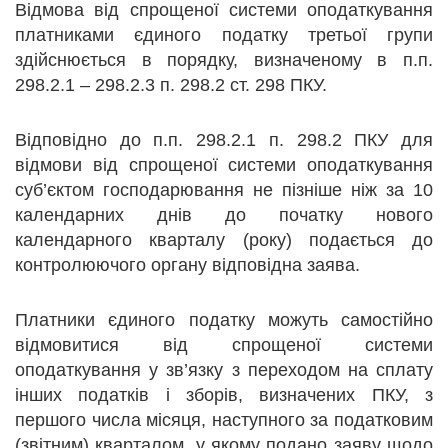
Відмова від спрощеної системи оподаткування
платниками єдиного податку третьої групи
здійснюється в порядку, визначеному в п.п.
298.2.1 – 298.2.3 п. 298.2 ст. 298 ПКУ.
Відповідно до п.п. 298.2.1 п. 298.2 ПКУ для
відмови від спрощеної системи оподаткування
суб’єктом господарювання не пізніше ніж за 10
календарних днів до початку нового
календарного кварталу (року) подається до
контролюючого органу відповідна заява.
Платники єдиного податку можуть самостійно
відмовитися від спрощеної системи
оподаткування у зв’язку з переходом на сплату
інших податків і зборів, визначених ПКУ, з
першого числа місяця, наступного за податковим
(звітним) кварталом, у якому подано заяву щодо