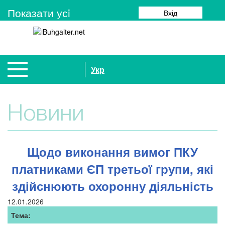
Показати усi
Вхід
Укр
Новини
Щодо виконання вимог ПКУ
платниками ЄП третьої групи, які
здійснюють охоронну діяльність
12.01.2026
Тема: