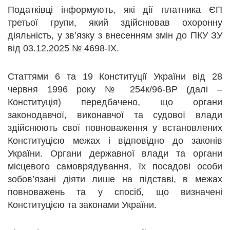
Податківці інформують, які дії платника ЄП
третьої групи, який здійснював охоронну
діяльність, у зв’язку з внесенням змін до ПКУ ЗУ
від 03.12.2025 № 4698-IX.
Статтями 6 та 19 Конституції України від 28
червня 1996 року № 254к/96-ВР (далі –
Конституція) передбачено, що органи
законодавчої, виконавчої та судової влади
здійснюють свої повноваження у встановлених
Конституцією межах і відповідно до законів
України. Органи державної влади та органи
місцевого самоврядування, їх посадові особи
зобов’язані діяти лише на підставі, в межах
повноважень та у спосіб, що визначені
Конституцією та законами України.