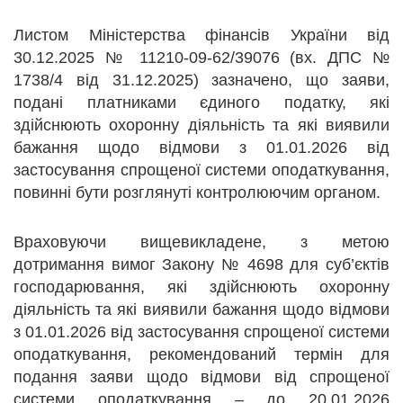
Листом Міністерства фінансів України від
30.12.2025 № 11210-09-62/39076 (вх. ДПС №
1738/4 від 31.12.2025) зазначено, що заяви,
подані платниками єдиного податку, які
здійснюють охоронну діяльність та які виявили
бажання щодо відмови з 01.01.2026 від
застосування спрощеної системи оподаткування,
повинні бути розглянуті контролюючим органом.
Враховуючи вищевикладене, з метою
дотримання вимог Закону № 4698 для суб’єктів
господарювання, які здійснюють охоронну
діяльність та які виявили бажання щодо відмови
з 01.01.2026 від застосування спрощеної системи
оподаткування, рекомендований термін для
подання заяви щодо відмови від спрощеної
системи оподаткування – до 20.01.2026