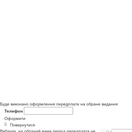
Буде виконано оформлення передплати на обране видання
Телефон
Оформити
Повернутися
Вибачте, на обраний вами період передплата не