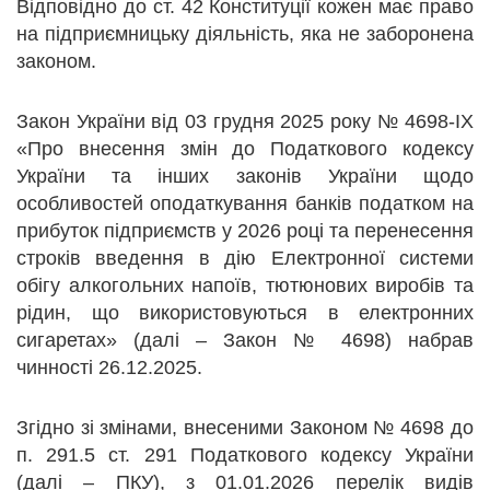
Відповідно до ст. 42 Конституції кожен має право
на підприємницьку діяльність, яка не заборонена
законом.
Закон України від 03 грудня 2025 року № 4698-IX
«Про внесення змін до Податкового кодексу
України та інших законів України щодо
особливостей оподаткування банків податком на
прибуток підприємств у 2026 році та перенесення
строків введення в дію Електронної системи
обігу алкогольних напоїв, тютюнових виробів та
рідин, що використовуються в електронних
сигаретах» (далі – Закон № 4698) набрав
чинності 26.12.2025.
Згідно зі змінами, внесеними Законом № 4698 до
п. 291.5 ст. 291 Податкового кодексу України
(далі – ПКУ), з 01.01.2026 перелік видів