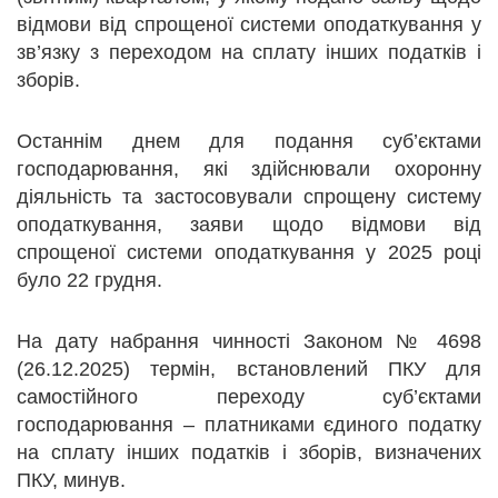
відмови від спрощеної системи оподаткування у
зв’язку з переходом на сплату інших податків і
зборів.
Останнім днем для подання суб’єктами
господарювання, які здійснювали охоронну
діяльність та застосовували спрощену систему
оподаткування, заяви щодо відмови від
спрощеної системи оподаткування у 2025 році
було 22 грудня.
На дату набрання чинності Законом № 4698
(26.12.2025) термін, встановлений ПКУ для
самостійного переходу суб’єктами
господарювання – платниками єдиного податку
на сплату інших податків і зборів, визначених
ПКУ, минув.