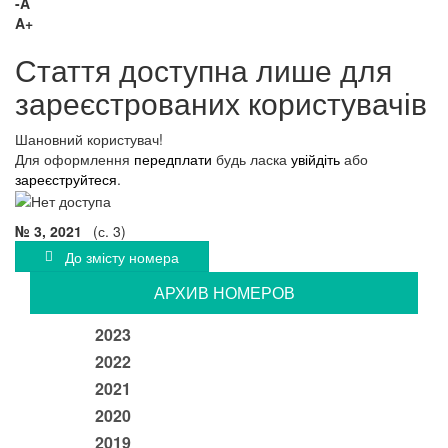
-A
A+
Стаття доступна лише для
зареєстрованих користувачів
Шановний користувач!
Для оформлення
передплати
будь ласка
увійдіть
або
зареєструйтеся
.
№ 3, 2021
(с. 3)
До змісту номера
АРХИВ НОМЕРОВ
2023
2022
2021
2020
2019