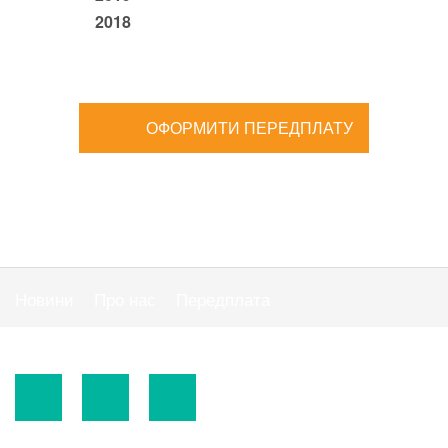
2018
ОФОРМИТИ ПЕРЕДПЛАТУ
Новини
Про нас
Передплата
Публiчна оферта