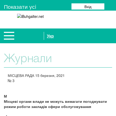
Показати усi
Вхід
Укр
Журнали
МІСЦЕВА РАДА
15 березня, 2021
№
3
М
Місцеві органи влади не можуть вимагати погоджувати
режим роботи закладів сфери обслуговування