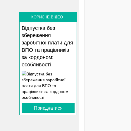
КОРИСНЕ ВІДЕО
Відпустка без
збереження
заробітної плати для
ВПО та працівників
за кордоном:
особливості
Приєднатися