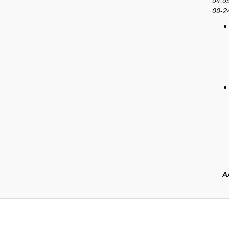
00-2
А