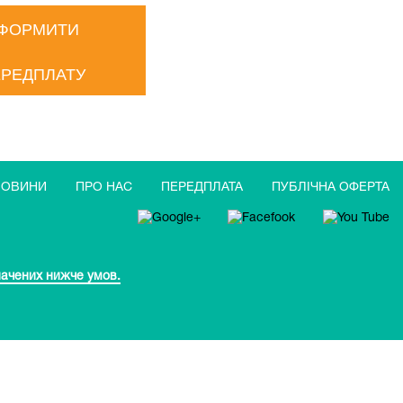
ФОРМИТИ
РЕДПЛАТУ
НОВИНИ
ПРО НАС
ПЕРЕДПЛАТА
ПУБЛIЧНА ОФЕРТА
начених нижче умов.