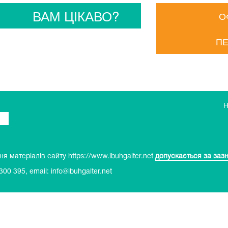
ВАМ ЦІКАВО?
О
ПЕ
 матеріалів сайту https://www.ibuhgalter.net
допускається за заз
 300 395
, email:
info@ibuhgalter.net