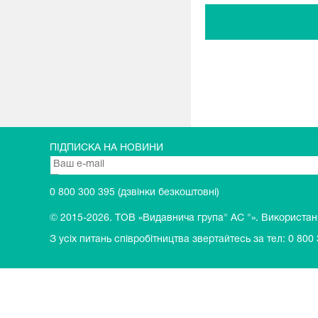
ПІДПИСКА НА НОВИНИ
0 800 300 395
(дзвінки безкоштовні)
© 2015-2026.
ТОВ «Видавнича група" АС "». Використання
З усіх питань співробітництва звертайтесь за тел:
0 800