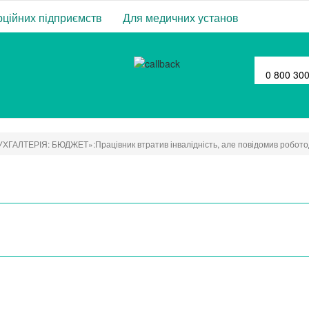
ційних підприємств
Для медичних установ
0 800 30
ХГАЛТЕРІЯ: БЮДЖЕТ»:Працівник втратив інвалідність, але повідомив роботодавц