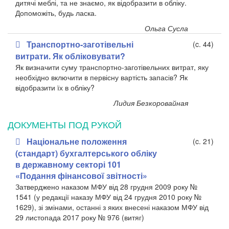
дитячі меблі, та не знаємо, як відобразити в обліку.
Допоможіть, будь ласка.
Ольга Сусла
Транспортно-заготівельні
(c. 44)
витрати. Як обліковувати?
Як визначити суму транспортно-заготівельних витрат, яку
необхідно включити в первісну вартість запасів? Як
відобразити їх в обліку?
Лидия Безкоровайная
ДОКУМЕНТЫ ПОД РУКОЙ
Національне положення
(c. 21)
(стандарт) бухгалтерського обліку
в державному секторі 101
«Подання фінансової звітності»
Затверджено наказом МФУ від 28 грудня 2009 року №
1541 (у редакції наказу МФУ від 24 грудня 2010 року №
1629), зі змінами, останні з яких внесені наказом МФУ від
29 листопада 2017 року № 976 (витяг)