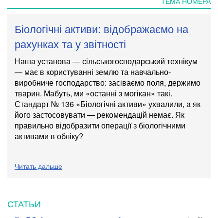
ТЕМА НОМЕРА
Біологічні активи: відображаємо на
рахунках та у звітності
Наша установа — сільськогосподарський технікум
— має в користуванні землю та навчально-
виробниче господарство: засіваємо поля, держимо
тварин. Мабуть, ми «останні з могікан» такі.
Стандарт № 136 «Біологічні активи» ухвалили, а як
його застосовувати — рекомендацій немає. Як
правильно відобразити операції з біологічними
активами в обліку?
Читать дальше
СТАТЬИ