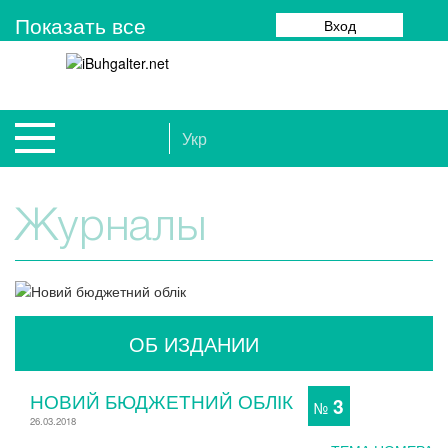
Показать все
Вход
Укр
Журналы
ОБ ИЗДАНИИ
НОВИЙ БЮДЖЕТНИЙ ОБЛІК
3
№
26.03.2018