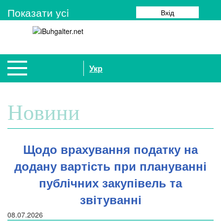
Показати усi
Вхід
Укр
Новини
Щодо врахування податку на
додану вартість при плануванні
публічних закупівель та
звітуванні
08.07.2026