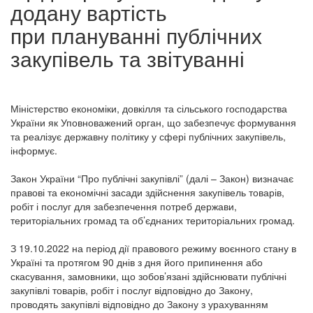
додану вартість
при плануванні публічних
закупівель та звітуванні
Міністерство економіки, довкілля та сільського господарства
України як Уповноважений орган, що забезпечує формування
та реалізує державну політику у сфері публічних закупівель,
інформує.
Закон України “Про публічні закупівлі” (далі – Закон) визначає
правові та економічні засади здійснення закупівель товарів,
робіт і послуг для забезпечення потреб держави,
територіальних громад та об’єднаних територіальних громад.
З 19.10.2022 на період дії правового режиму воєнного стану в
Україні та протягом 90 днів з дня його припинення або
скасування, замовники, що зобов’язані здійснювати публічні
закупівлі товарів, робіт і послуг відповідно до Закону,
проводять закупівлі відповідно до Закону з урахуванням