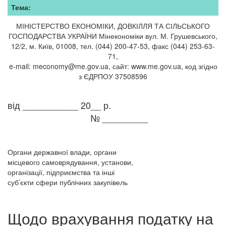
Тема:
МІНІСТЕРСТВО ЕКОНОМІКИ, ДОВКІЛЛЯ ТА СІЛЬСЬКОГО
ГОСПОДАРСТВА УКРАЇНИ Мінекономіки вул. М. Грушевського,
12/2, м. Київ, 01008, тел. (044) 200-47-53, факс (044) 253-63-
71,
e-mail: meconomy@me.gov.ua, сайт: www.me.gov.ua, код згідно
з ЄДРПОУ 37508596
від ___________ 20__ р.
№ _________
Органи державної влади, органи
місцевого самоврядування, установи,
організації, підприємства та інші
суб’єкти сфери публічних закупівель
Щодо врахування податку на