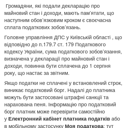
Громадяни, які подали декларацію про
майновий стан і доходи, мають пам’ятати, що
наступним обов’язковим кроком є своєчасна
сплата податкових зобов’язань.
Головне управління ДПС у Київській області
, що
відповідно до п.179.7 ст. 179 Податкового
кодексу України, сума податкового зобов’язання,
визначена у декларації про майновий стан і
доходи, повинна бути сплачена до 1 серпня
року, що настає за звітним.
Якщо податки не сплачені у встановлений строк,
виникає податковий борг. Надалі до платника
можуть бути застосовані штрафні санкції та
нарахована пеня. Інформацію про податковий
борг платник може перевірити самостійно
у
або
Електронний кабінет платника податків
в мобільному застосунку
: тут
Моя податкова