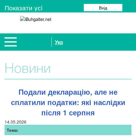
Показати усi
Вхід
Укр
Новини
Подали декларацію, але не
сплатили податки: які наслідки
після 1 серпня
14.05.2026
Тема: