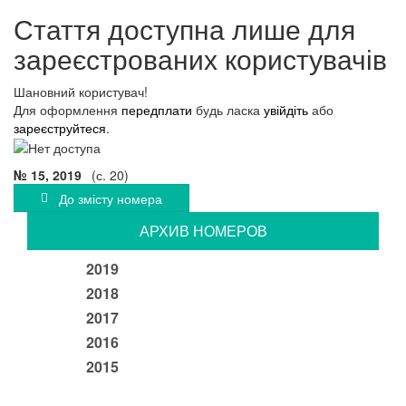
Стаття доступна лише для
зареєстрованих користувачів
Шановний користувач!
Для оформлення
передплати
будь ласка
увійдіть
або
зареєструйтеся
.
№ 15, 2019
(с. 20)
До змісту номера
АРХИВ НОМЕРОВ
2019
2018
2017
2016
2015