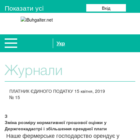
Показати усi
Вхід
Укр
Журнали
ПЛАТНИК ЄДИНОГО ПОДАТКУ
15 квітня, 2019
№
15
З
Зміна розміру нормативної грошової оцінки у
Держгеокадастрі і збільшення орендної плати
Наше фермерське господарство орендує у