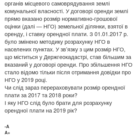
органів місцевого самоврядування землі
комунальної власності. У договорі оренди землі
прямо вказано розмір нормативно-грошової
оцінки (далі — НГО) земельної ділянки, взятої в
оренду, і ставку орендної плати. З 01.01.2017 р.
було змінено методику розрахунку НГО в
населених пунктах. У зв’язку з цим розмір НГО,
що міститься у Держгеокадастрі, став більшим за
вказаний у договорі оренди. Про збільшення НГО
стало відомо тільки після отримання довідки про
НГО у 2019 році.
Чи слід зараз перераховувати розмір орендної
плати за 2017 та 2018 роки?
І яку НГО слід було брати для розрахунку
орендної плати на 2019 рік?
-A
A+