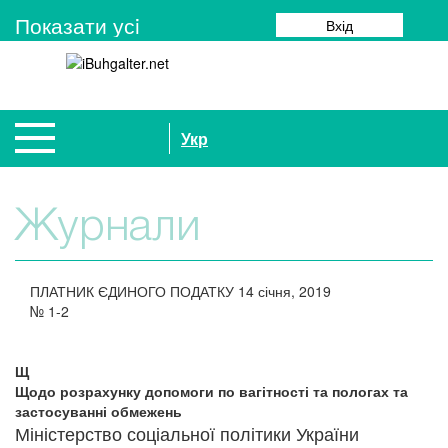
Показати усi
Вхід
Укр
Журнали
ПЛАТНИК ЄДИНОГО ПОДАТКУ
14 січня, 2019
№
1-2
Щ
Щодо розрахунку допомоги по вагітності та пологах та
застосуванні обмежень
Міністерство соціальної політики України