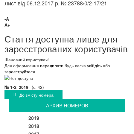
Лист від 06.12.2017 р. № 23788/0/2-17/21
-A
A+
Стаття доступна лише для
зареєстрованих користувачів
Шановний користувач!
Для оформлення
передплати
будь ласка
увійдіть
або
зареєструйтеся
.
№ 1-2, 2019
(с. 42)
До змісту номера
АРХИВ НОМЕРОВ
2019
2018