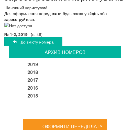
Шановний користувач!
Для оформлення
передплати
будь ласка
увійдіть
або
зареєструйтеся
.
№ 1-2, 2019
(с. 46)
До змісту номера
АРХИВ НОМЕРОВ
2019
2018
2017
2016
2015
ОФОРМИТИ ПЕРЕДПЛАТУ