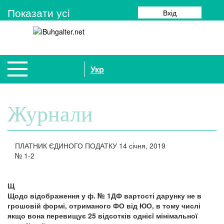
Показати усi
Вхід
Укр
Журнали
ПЛАТНИК ЄДИНОГО ПОДАТКУ
14 січня, 2019
№
1-2
Щ
Щодо відображення у ф. № 1ДФ вартості дарунку не в
грошовій формі, отриманого ФО від ЮО, в тому числі
якщо вона перевищує 25 відсотків однієї мінімальної