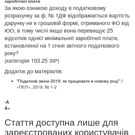
заробітної плати
За якою ознакою доходу в податковому
розрахунку за ф. № 1ДФ відображається вартість
дарунку не в грошовій формі, отриманого ФО від
ЮО, в тому числі якщо вона перевищує 25
відсотків однієї мінімальної заробітної плати,
встановленої на 1 січня звітного податкового
року?
(категорія 103.25 ЗІР)
Додаток до матеріалів:
"Податкові зміни-2019: як працювати в новому році"
//
«ПЄП», 2019, № 1-2
-A
A+
Стаття доступна лише для
зареєстрованих користувачів