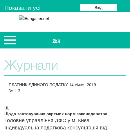
Показати усi
Вхід
Укр
Журнали
ПЛАТНИК ЄДИНОГО ПОДАТКУ
14 січня, 2019
№
1-2
Щ
Щодо застосування окремих норм законодавства
Головне управління ДФС у м. Києві
Індивідуальна податкова консультація від