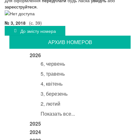
Для оформлення
передплати
будь ласка
увійдіть
або
зареєструйтеся
.
№ 3, 2018
(с. 39)
До змісту номера
АРХИВ НОМЕРОВ
2026
6, червень
5, травень
4, квітень
3, березень
2, лютий
Показать все...
2025
2024