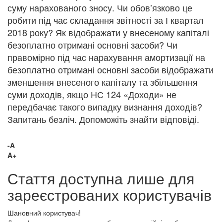
суму нарахованого зносу. Чи обов’язково це
робити під час складання звітності за І квартал
2018 року? Як відображати у внесеному капіталі
безоплатно отримані основні засоби? Чи
правомірно під час нарахування амортизації на
безоплатно отримані основні засоби відображати
зменшення внесеного капіталу та збільшення
суми доходів, якщо НС 124 «Доходи» не
передбачає такого випадку визнання доходів?
Запитань безліч. Допоможіть знайти відповіді.
-A
A+
Стаття доступна лише для
зареєстрованих користувачів
Шановний користувач!