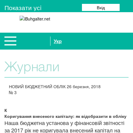
Показати усi
Вхід
Укр
Журнали
НОВИЙ БЮДЖЕТНИЙ ОБЛІК
26 березня, 2018
№
3
К
Коригування внесеного капіталу: як відобразити в обліку
Наша бюджетна установа у фінансовій звітності
за 2017 рік не коригувала внесений капітал на