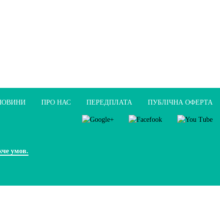
НОВИНИ
ПРО НАС
ПЕРЕДПЛАТА
ПУБЛIЧНА ОФЕРТА
жче умов.