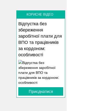
КОРИСНЕ ВІДЕО
Відпустка без
збереження
заробітної плати для
ВПО та працівників
за кордоном:
особливості
Приєднатися