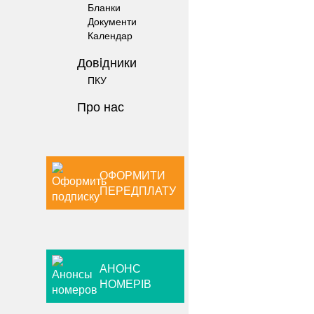
Бланки
Документи
Календар
Довiдники
ПКУ
Про нас
ОФОРМИТИ
ПЕРЕДПЛАТУ
АНОНС
НОМЕРІВ