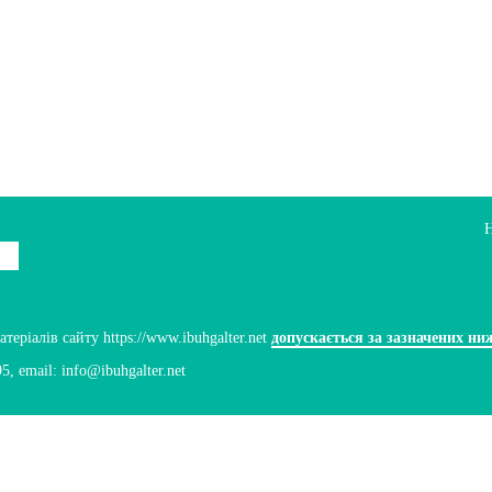
ріалів сайту https://www.ibuhgalter.net
допускається за зазначених ни
95
, email:
info@ibuhgalter.net