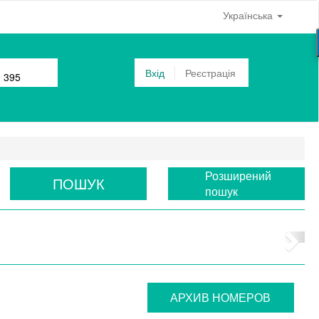
Українська
Вхід
Реєстрація
0 395
Розширений
ПОШУК
пошук
АРХИВ НОМЕРОВ