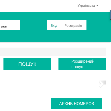
Українська
Вхід
Реєстрація
0 395
Розширений
ПОШУК
пошук
АРХИВ НОМЕРОВ