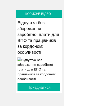
КОРИСНЕ ВІДЕО
Відпустка без
збереження
заробітної плати для
ВПО та працівників
за кордоном:
особливості
Приєднатися