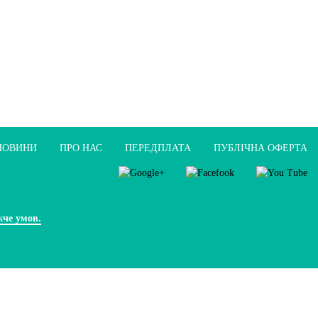
НОВИНИ
ПРО НАС
ПЕРЕДПЛАТА
ПУБЛIЧНА ОФЕРТА
жче умов.