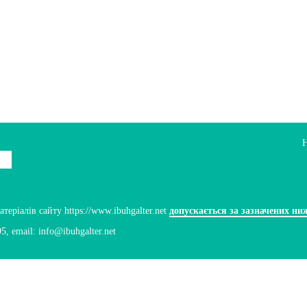
ріалів сайту https://www.ibuhgalter.net
допускається за зазначених ни
95
, email:
info@ibuhgalter.net