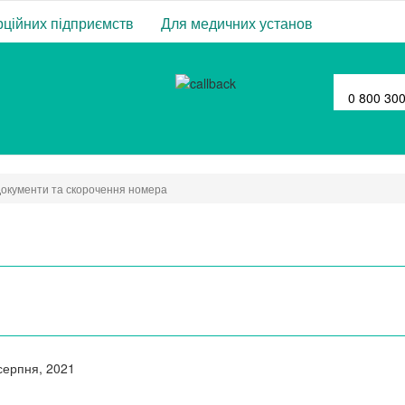
ційних підприємств
Для медичних установ
0 800 30
окументи та скорочення номера
серпня, 2021