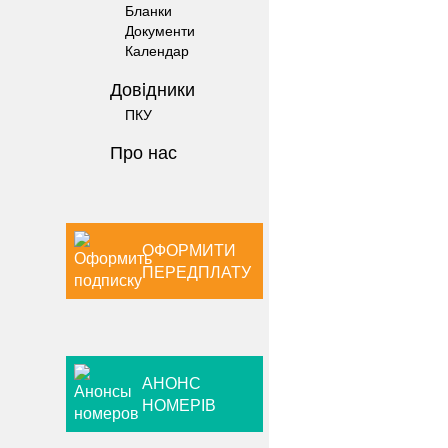
Бланки
Документи
Календар
Довiдники
ПКУ
Про нас
ОФОРМИТИ
ПЕРЕДПЛАТУ
АНОНС
НОМЕРІВ