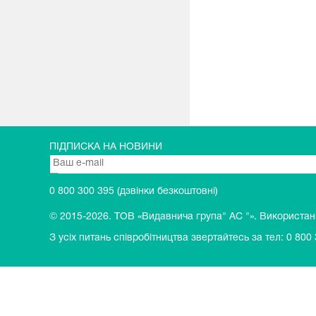
ПІДПИСКА НА НОВИНИ
0 800 300 395
(дзвінки безкоштовні)
© 2015-2026.
ТОВ «Видавнича група" АС "». Використання
З усіх питань співробітництва звертайтесь за тел:
0 800