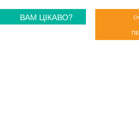
ВАМ ЦІКАВО?
О
ПЕ