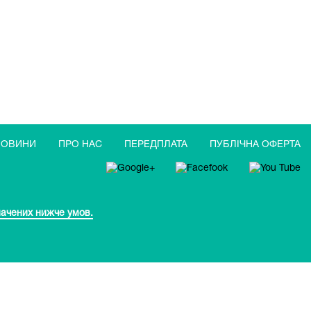
НОВИНИ
ПРО НАС
ПЕРЕДПЛАТА
ПУБЛIЧНА ОФЕРТА
начених нижче умов.