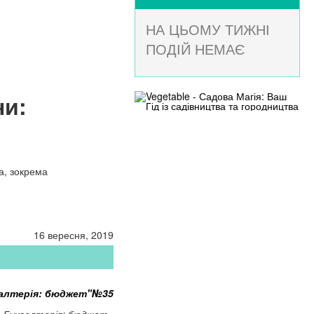
НА ЦЬОМУ ТИЖНІ
ПОДІЙ НЕМАЄ
ни:
а, зокрема
16 вересня, 2019
алтерія: бюджет"№35
«Бухгалтерія: бюджет»